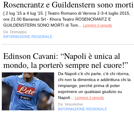
Rosencrantz e Guildenstern sono morti
[ 2 lug ’15 a 4 lug ’15. ] Teatro Romano di Verona 2-3-4 luglio 2015,
ore 21.00 Bananas Srl - Khora Teatro ROSENCRANTZ E
GUILDENSTERN SONO MORTI di Tom...
Leggere il seguito
Da
Dismappa
INFORMAZIONE REGIONALE
Edinson Cavani: “Napoli è unica al
mondo, la porterò sempre nel cuore!”
Da Napoli c’è chi parte, c’è chi ritorna,
chi non la dimentica e addirittura chi la
rimpiange, perché prima di poter
esprimere un qualsiasi giudizio su
Napoli...
Leggere il seguito
Da
Vesuviolive
INFORMAZIONE REGIONALE