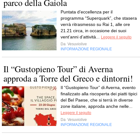
parco della Gaiola
Puntata d’eccellenza per il
programma “Superquark”, che stasera
verrà ritrasmesso su Rai 1, alle ore
21.21 circa, in occasione dei suoi
vent’anni d’attività...
Leggere il seguito
Da
Vesuviolive
INFORMAZIONE REGIONALE
Il “Gustopieno Tour” di Averna
approda a Torre del Greco e dintorni!
Il “Gustopieno Tour” di Averna, evento
finalizzato alla riscoperta dei piatti tipici
del Bel Paese, che si terrà in diverse
zone italiane, approda anche nelle...
Leggere il seguito
Da
Vesuviolive
INFORMAZIONE REGIONALE