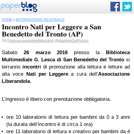
HOME
›
INFORMAZIONE REGIONALE
Incontro Nati per Leggere a San
Benedetto del Tronto (AP)
Da
Francescamammedelpiceno
@MammeDelPiceno
Sabato
26 marzo 2016
presso la
Biblioteca
Multimediale G. Lesca di San Benedetto del Tronto
si
terranno
incontri
di promozione alla lettura e letture ad
alta voce
Nati per Leggere
a cura dell’
Associazione
Liberandola.
L’ingresso è libero con prenotazione obbligatoria.
ore 10 laboratorio di lettura per bambini da 0 a 3 anni
(la durata dell’incontro è di circa 1 ora)
ore 11 laboratorio di lettura e creativo per bambini da 4