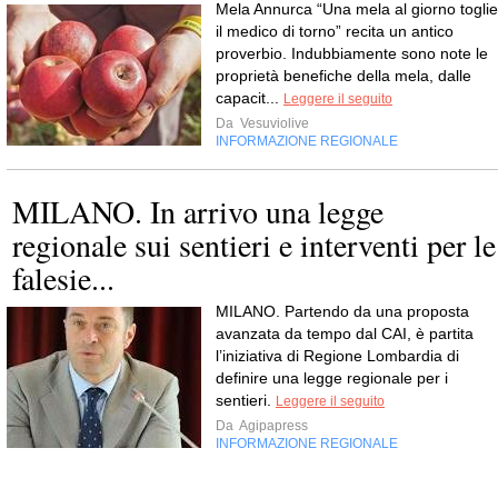
Mela Annurca “Una mela al giorno toglie
il medico di torno” recita un antico
proverbio. Indubbiamente sono note le
proprietà benefiche della mela, dalle
capacit...
Leggere il seguito
Da
Vesuviolive
INFORMAZIONE REGIONALE
MILANO. In arrivo una legge
regionale sui sentieri e interventi per le
falesie...
MILANO. Partendo da una proposta
avanzata da tempo dal CAI, è partita
l’iniziativa di Regione Lombardia di
definire una legge regionale per i
sentieri.
Leggere il seguito
Da
Agipapress
INFORMAZIONE REGIONALE