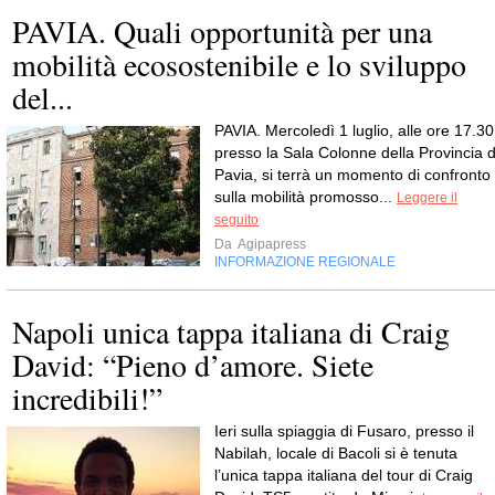
PAVIA. Quali opportunità per una
mobilità ecosostenibile e lo sviluppo
del...
PAVIA. Mercoledì 1 luglio, alle ore 17.30
presso la Sala Colonne della Provincia d
Pavia, si terrà un momento di confronto
sulla mobilità promosso...
Leggere il
seguito
Da
Agipapress
INFORMAZIONE REGIONALE
Napoli unica tappa italiana di Craig
David: “Pieno d’amore. Siete
incredibili!”
Ieri sulla spiaggia di Fusaro, presso il
Nabilah, locale di Bacoli si è tenuta
l’unica tappa italiana del tour di Craig