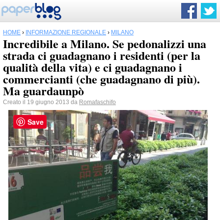
HOME
›
INFORMAZIONE REGIONALE
›
MILANO
Incredibile a Milano. Se pedonalizzi una
strada ci guadagnano i residenti (per la
qualità della vita) e ci guadagnano i
commercianti (che guadagnano di più).
Ma guardaunpò
Creato il 19 giugno 2013 da
Romafaschifo
Save