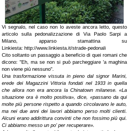
Vi segnalo, nel caso non lo aveste ancora letto, questo
articolo sulla pedonalizzazione di Via Paolo Sarpi a
Milano, apparso stamattina su
Linkiesta:
http://www.linkiesta.it/strade-pedonali
Cito soltanto un passaggio a beneficio di quei romani che
dicono: "Eh, ma se non si può parcheggiare 'a maghina
non viene più nessuno".
Una trasformazione vissuta in pieno dal signor Marini,
erede dei Magazzini Vittoria fondati nel 1933 in quella
che allora non era ancora la Chinatown milanese. «La
situazione ora è molto positiva», dice, «passano da qui
molte più persone rispetto a quando circolavano le auto,
ma nei due anni dei lavori abbiamo perso molti clienti.
Alcuni erano addirittura convinti che non fossimo più qui.
Ci abbiamo messo un po’ per recuperare».