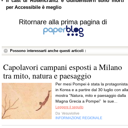
Il cast di Rosencrantz e Guildenstern sono morti
per Accessibile è meglio
Ritornare alla prima pagina di
Possono interessarti anche questi articoli :
Capolavori campani esposti a Milano
tra mito, natura e paesaggio
Per mesi Pompei è stata la protagonista
in Korea e a partire dal 30 luglio con all
mostra “Natura, mito e paesaggio dalla
Magna Grecia a Pompei” le sue...
Leggere il seguito
Da
Vesuviolive
INFORMAZIONE REGIONALE