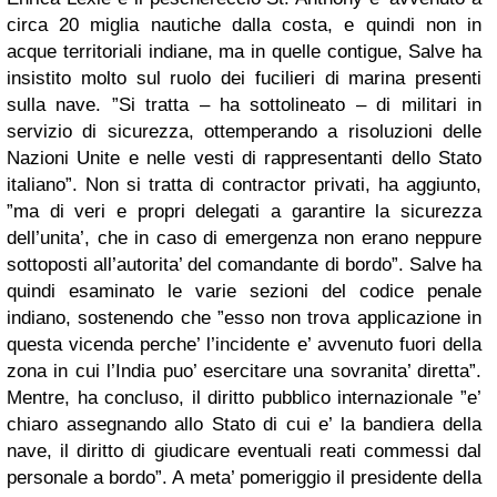
circa 20 miglia nautiche dalla costa, e quindi non in
acque territoriali indiane, ma in quelle contigue, Salve ha
insistito molto sul ruolo dei fucilieri di marina presenti
sulla nave. ”Si tratta – ha sottolineato – di militari in
servizio di sicurezza, ottemperando a risoluzioni delle
Nazioni Unite e nelle vesti di rappresentanti dello Stato
italiano”. Non si tratta di contractor privati, ha aggiunto,
”ma di veri e propri delegati a garantire la sicurezza
dell’unita’, che in caso di emergenza non erano neppure
sottoposti all’autorita’ del comandante di bordo”. Salve ha
quindi esaminato le varie sezioni del codice penale
indiano, sostenendo che ”esso non trova applicazione in
questa vicenda perche’ l’incidente e’ avvenuto fuori della
zona in cui l’India puo’ esercitare una sovranita’ diretta”.
Mentre, ha concluso, il diritto pubblico internazionale ”e’
chiaro assegnando allo Stato di cui e’ la bandiera della
nave, il diritto di giudicare eventuali reati commessi dal
personale a bordo”. A meta’ pomeriggio il presidente della