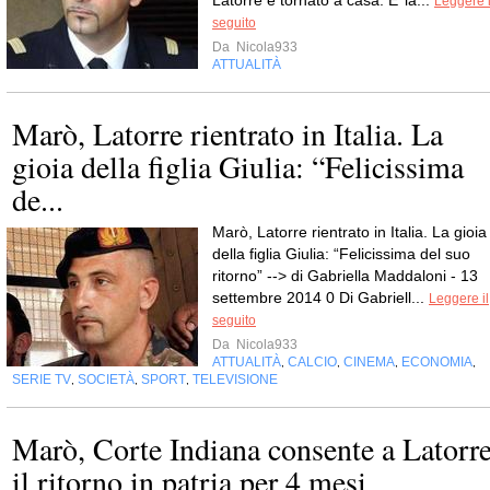
Latorre è tornato a casa. E’ la...
Leggere i
seguito
Da
Nicola933
ATTUALITÀ
Marò, Latorre rientrato in Italia. La
gioia della figlia Giulia: “Felicissima
de...
Marò, Latorre rientrato in Italia. La gioia
della figlia Giulia: “Felicissima del suo
ritorno” --> di Gabriella Maddaloni - 13
settembre 2014 0 Di Gabriell...
Leggere il
seguito
Da
Nicola933
ATTUALITÀ
CALCIO
CINEMA
ECONOMIA
,
,
,
,
SERIE TV
SOCIETÀ
SPORT
TELEVISIONE
,
,
,
Marò, Corte Indiana consente a Latorr
il ritorno in patria per 4 mesi