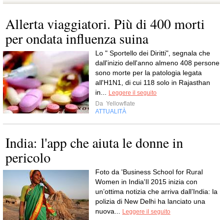
Allerta viaggiatori. Più di 400 morti
per ondata influenza suina
Lo " Sportello dei Diritti", segnala che
dall'inizio dell'anno almeno 408 persone
sono morte per la patologia legata
all'H1N1, di cui 118 solo in Rajasthan
in...
Leggere il seguito
Da
Yellowflate
ATTUALITÀ
India: l'app che aiuta le donne in
pericolo
Foto da 'Business School for Rural
Women in India'Il 2015 inizia con
un’ottima notizia che arriva dall’India: la
polizia di New Delhi ha lanciato una
nuova...
Leggere il seguito