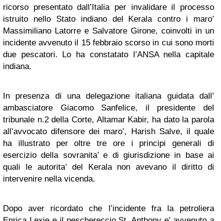
ricorso presentato dall’Italia per invalidare il processo
istruito nello Stato indiano del Kerala contro i maro’
Massimiliano Latorre e Salvatore Girone, coinvolti in un
incidente avvenuto il 15 febbraio scorso in cui sono morti
due pescatori. Lo ha constatato l’ANSA nella capitale
indiana.
In presenza di una delegazione italiana guidata dall’
ambasciatore Giacomo Sanfelice, il presidente del
tribunale n.2 della Corte, Altamar Kabir, ha dato la parola
all’avvocato difensore dei maro’, Harish Salve, il quale
ha illustrato per oltre tre ore i principi generali di
esercizio della sovranita’ e di giurisdizione in base ai
quali le autorita’ del Kerala non avevano il diritto di
intervenire nella vicenda.
Dopo aver ricordato che l’incidente fra la petroliera
Enrica Lexie e il peschereccio St. Anthony e’ avvenuto a