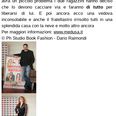
avrà un piccolo problema i due ragazzini hanno deciso
che lo devono cacciare via e faranno
di tutto
per
liberarsi di lui. E poi ancora ecco una vedova
inconsolabile e anche il fratellastro irrisolto tutti in una
splendida casa con la neve e molto altro ancora
Per maggiori informazioni:
www.medusa.it
© Ph Studio Book Fashion - Dario Raimondi