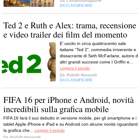
Da
Cassandramagazine
DA CLASSIFICARE
Ted 2 e Ruth e Alex: trama, recensione
e video trailer dei film del momento
E’ uscito in circa quattrocento sale
italiane “Ted 2”, commedia irriverente e
dissacrante di Seth McFarlane, autore d
altri grandi successi come I Griffin e...
Leggere il seguito
Da
Rodolfo Monacelli
DA CLASSIFICARE
FIFA 16 per iPhone e Android, novità
incredibili sulla grafica mobile
FIFA 16 farà il suo debutto in versione mobile, per gli smartphone e i
tablet Apple iPhone e iPad e su Android con alcune novità riguardanti
la grafica che...
Leggere il seguito
Da
Rodolfo Monacelli