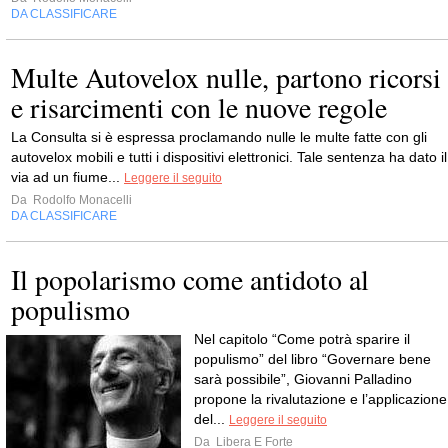
DA CLASSIFICARE
Multe Autovelox nulle, partono ricorsi
e risarcimenti con le nuove regole
La Consulta si è espressa proclamando nulle le multe fatte con gli
autovelox mobili e tutti i dispositivi elettronici. Tale sentenza ha dato il
via ad un fiume...
Leggere il seguito
Da
Rodolfo Monacelli
DA CLASSIFICARE
Il popolarismo come antidoto al
populismo
Nel capitolo “Come potrà sparire il
populismo” del libro “Governare bene
sarà possibile”, Giovanni Palladino
propone la rivalutazione e l’applicazione
del...
Leggere il seguito
Da
Libera E Forte