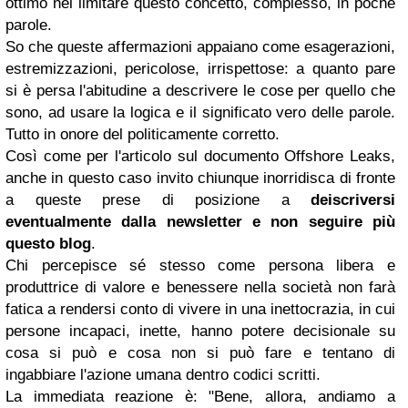
ottimo nel limitare questo concetto, complesso, in poche
parole.
So che queste affermazioni appaiano come esagerazioni,
estremizzazioni, pericolose, irrispettose: a quanto pare
si è persa l'abitudine a descrivere le cose per quello che
sono, ad usare la logica e il significato vero delle parole.
Tutto in onore del politicamente corretto.
Così come per l'articolo sul documento Offshore Leaks,
anche in questo caso invito chiunque inorridisca di fronte
a queste prese di posizione a
deiscriversi
eventualmente dalla newsletter e non seguire più
questo blog
.
Chi percepisce sé stesso come persona libera e
produttrice di valore e benessere nella società non farà
fatica a rendersi conto di vivere in una inettocrazia, in cui
persone incapaci, inette, hanno potere decisionale su
cosa si può e cosa non si può fare e tentano di
ingabbiare l'azione umana dentro codici scritti.
La immediata reazione è: "Bene, allora, andiamo a