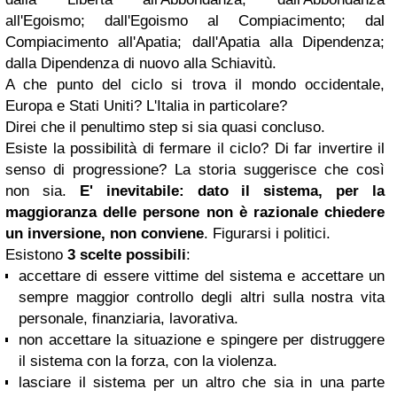
all'Egoismo; dall'Egoismo al Compiacimento; dal
Compiacimento all'Apatia; dall'Apatia alla Dipendenza;
dalla Dipendenza di nuovo alla Schiavitù.
A che punto del ciclo si trova il mondo occidentale,
Europa e Stati Uniti? L'Italia in particolare?
Direi che il penultimo step si sia quasi concluso.
Esiste la possibilità di fermare il ciclo? Di far invertire il
senso di progressione? La storia suggerisce che così
non sia.
E' inevitabile: dato il sistema, per la
maggioranza delle persone non è razionale chiedere
un inversione, non conviene
. Figurarsi i politici.
Esistono
3 scelte possibili
:
accettare di essere vittime del sistema e accettare un
sempre maggior controllo degli altri sulla nostra vita
personale, finanziaria, lavorativa.
non accettare la situazione e spingere per distruggere
il sistema con la forza, con la violenza.
lasciare il sistema per un altro che sia in una parte