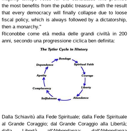
the most benefits from the public treasury, with the result
that every democracy will finally collapse due to loose
fiscal policy, which is always followed by a dictatorship,
then a monarchy."
Riconobbe come età media delle grandi civiltà in 200
anni, secondo una progressione ciclica ben definita:
Dalla Schiavitù alla Fede Spirituale; dalla Fede Spirituale
al Grande Coraggio; dal Grande Coraggio alla Libertà;
dalla Libertà all'Abbondanza; dall'Abbondanza