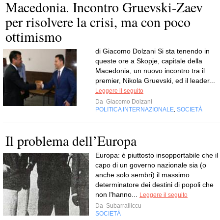
Macedonia. Incontro Gruevski-Zaev
per risolvere la crisi, ma con poco
ottimismo
di Giacomo Dolzani Si sta tenendo in
queste ore a Skopje, capitale della
Macedonia, un nuovo incontro tra il
premier, Nikola Gruevski, ed il leader...
Leggere il seguito
Da
Giacomo Dolzani
POLITICA INTERNAZIONALE
SOCIETÀ
,
Il problema dell’Europa
Europa: è piuttosto insopportabile che il
capo di un governo nazionale sia (o
anche solo sembri) il massimo
determinatore dei destini di popoli che
non l'hanno...
Leggere il seguito
Da
Subarralliccu
SOCIETÀ