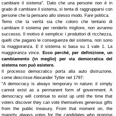
cambiare il sistema". Dato che una persone non è in
grado di cambiare il sistema, si tenta di raggrupparsi con
persone che la pensano allo stesso modo. Fare politica.
Temo che la verità sia che coloro che tentano di
cambiare il sistema per renderlo migliore, non avranno
successo. Il motivo è semplice: i produttori di ricchezza,
quelli che pagano le conseguenze del sistema, non sono
la maggioranza. E il sistema si basa su 1 vale 1. La
maggioranza vince.
Ecco perché, per definizione, un
cambiamento (in meglio) per via democratica del
sistema non può esistere.
Il processo democratico porta alla auto distruzione,
come descrisse Alexander Tytler nel 1797:
"A democracy is always temporary in nature; it simply
cannot exist as a permanent form of government. A
democracy will continue to exist up until the time that
voters discover they can vote themselves generous gifts
from the public treasury. From that moment on, the
majority always votes for the candidates who promise