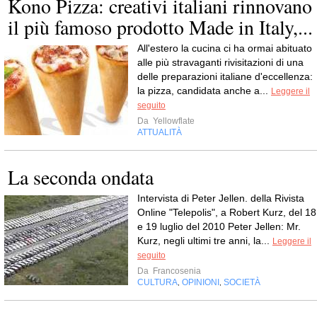
Kono Pizza: creativi italiani rinnovano
il più famoso prodotto Made in Italy,...
All'estero la cucina ci ha ormai abituato
alle più stravaganti rivisitazioni di una
delle preparazioni italiane d'eccellenza:
la pizza, candidata anche a...
Leggere il
seguito
Da
Yellowflate
ATTUALITÀ
La seconda ondata
Intervista di Peter Jellen. della Rivista
Online "Telepolis", a Robert Kurz, del 18
e 19 luglio del 2010 Peter Jellen: Mr.
Kurz, negli ultimi tre anni, la...
Leggere il
seguito
Da
Francosenia
CULTURA
OPINIONI
SOCIETÀ
,
,