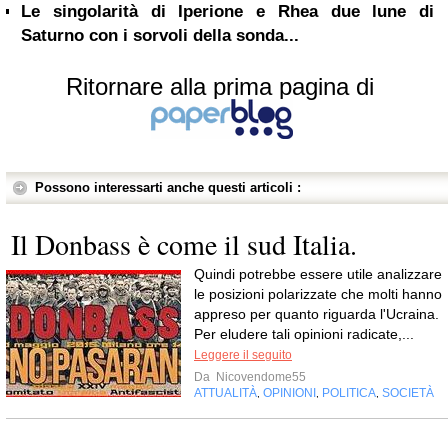
Le singolarità di Iperione e Rhea due lune di
Saturno con i sorvoli della sonda...
Ritornare alla prima pagina di
Possono interessarti anche questi articoli :
Il Donbass è come il sud Italia.
Quindi potrebbe essere utile analizzare
le posizioni polarizzate che molti hanno
appreso per quanto riguarda l'Ucraina.
Per eludere tali opinioni radicate,...
Leggere il seguito
Da
Nicovendome55
ATTUALITÀ
OPINIONI
POLITICA
SOCIETÀ
,
,
,