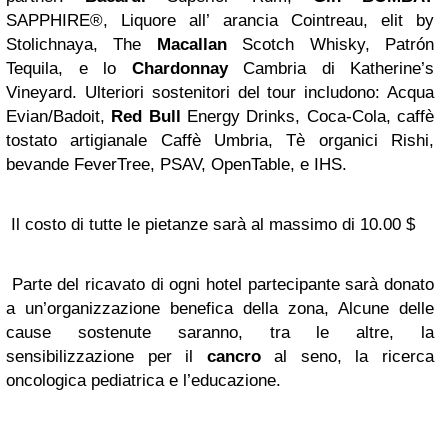
SAPPHIRE®, Liquore all’ arancia Cointreau, elit by
Stolichnaya, The
Macallan
Scotch Whisky, Patrón
Tequila, e lo
Chardonnay
Cambria di Katherine’s
Vineyard. Ulteriori sostenitori del tour includono: Acqua
Evian/Badoit,
Red Bull
Energy Drinks, Coca-Cola, caffè
tostato artigianale Caffè Umbria, Tè organici Rishi,
bevande FeverTree, PSAV, OpenTable, e IHS.
Il costo di tutte le pietanze sarà al massimo di 10.00 $
Parte del ricavato di ogni hotel partecipante sarà donato
a un’organizzazione benefica della zona, Alcune delle
cause sostenute saranno, tra le altre, la
sensibilizzazione per il
cancro
al seno, la ricerca
oncologica pediatrica e l’educazione.