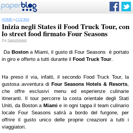
HOME
›
CUCINA
Inizia negli States il Food Truck Tour, con
lo street food firmato Four Seasons
Da
Saporinews
Da
Boston
a Miami, il gusto di Four Seasons è portato
in giro e offerto a tutti durante il
Food Truck Tour
.
Ha preso il via, infatti, il secondo Food Truck Tour, la
gustosa avventura di
Four Seasons Hotels & Resorts
,
che offre esclusivi menu ed esperienze culinarie
itineranti. Il tour percorre la costa orientale degli Stati
Uniti, da Boston a
Miami
e in ogni tappa il team culinario
locale Four Seasons salirà a bordo del furgone, per
offrire il gusto unico delle proprie creazioni a tutti i
viaggiatori.