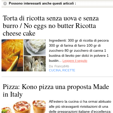
Possono interessarti anche questi articoli :
Torta di ricotta senza uova e senza
burro / No eggs no butter Ricotta
cheese cake
Ingredienti: 300 gr di ricotta di pecora
300 gr di farina di farro 100 gr di
zucchero 80 gr zucchero di canna 1
bustina di lievito per dolci in polvere 1
bustin...
Leggere il seguito
Da
Francy84b
CUCINA
RICETTE
,
Pizza: Kono pizza una proposta Made
in Italy
All'estero la cucina ci ha ormai abituato
alle più stravaganti rivisitazioni di una
delle preparazioni italiane d'eccellenza: