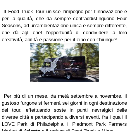
Il Food Truck Tour unisce l’impegno per l’innovazione e
per la qualità, che da sempre contraddistinguono Four
Seasons, ad un’ambientazione unica e sempre differente,
che dà agli chef l’opportunità di condividere la loro
creatività, abilità e passione per il cibo con chiunque!
Per più di un mese, da metà settembre a novembre, il
gustoso furgone si fermerà sei giorni in ogni destinazione
del tour, effettuando soste in punti nevralgici delle
diverse città e partecipando a diversi eventi, fra i quali il
LOVE Park di Philadelphia, il Piedmont Park Farmers