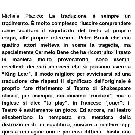
Michele Placido:
La traduzione è sempre un
tradimento. È molto complesso riuscire comprendere
come adattare il significato del testo al proprio
corpo, alle proprie intenzioni. Peter Brook che con
quattro attori metteva in scena la tragedia, ma
specialmente Carmelo Bene che ha ricostruito il testo
in maniera molto provocatoria, sono esempi
eccellenti dei vari approcci che si possono avere a
“King Lear”. Il modo migliore per avvicinarsi ad una
traduzione che rispetti il significato dell’originale è
proprio fare riferimento al Teatro di Shakespeare
stesso, per esempio, noi diciamo “recitare”, ma in
inglese si dice “to play”, in francese “jouer”: il
Teatro è esattamente un gioco. Ed ancora, nel teatro
elisabettiano la tempesta era metafora della
distruzione di un equilibrio, riuscire a rendere oggi
questa immagine non è poi così difficile: basta non