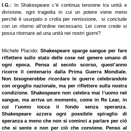
I.G.:
In Shakespeare c’è continua tensione tra unità e
divisione, ogni tragedia in cui un potere viene meno
perché è usurpato o crolla per remissione, si conclude
con un ritorno all’ordine necessario. Lei come crede si
possa ritornare ad una unità nei nostri giorni?
Michele Placido:
Shakespeare sparge sangue per fare
riflettere sullo stato delle cose nel genere umano di
ogni epoca. Pensa al secolo scorso, quest’anno
ricorre il centenario dalla Prima Guerra Mondiale.
Non bisognerebbe ricordare le guerre celebrandole
con orgoglio nazionale, ma per riflettere sulla nostra
condizione. Shakespeare non celebra mai l’uomo nel
sangue, ma arriva un momento, come in Re Lear, in
cui l’uomo tocca il fondo senza speranza.
Shakespeare azzera ogni possibile spiraglio di
speranza a meno che non si cominci a parlare per ciò
che si sente e non per ciò che conviene. Penso al