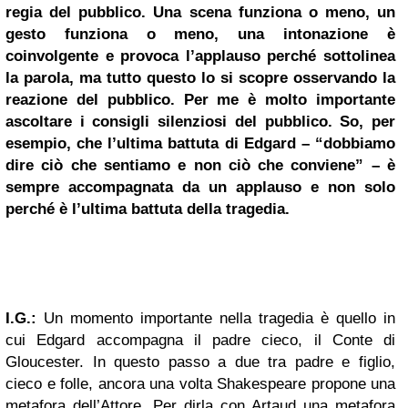
regia del pubblico. Una scena funziona o meno, un
gesto funziona o meno, una intonazione è
coinvolgente e provoca l’applauso perché sottolinea
la parola, ma tutto questo lo si scopre osservando la
reazione del pubblico. Per me è molto importante
ascoltare i consigli silenziosi del pubblico. So, per
esempio, che l’ultima battuta di Edgard – “dobbiamo
dire ciò che sentiamo e non ciò che conviene” – è
sempre accompagnata da un applauso e non solo
perché è l’ultima battuta della tragedia.
I.G.:
Un momento importante nella tragedia è quello in
cui Edgard accompagna il padre cieco, il Conte di
Gloucester. In questo passo a due tra padre e figlio,
cieco e folle, ancora una volta Shakespeare propone una
metafora dell’Attore. Per dirla con Artaud una metafora