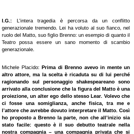
I.G.:
L’intera tragedia è percorsa da un conflitto
generazionale tremendo. Lei ha voluto al suo fianco, nel
ruolo del Matto, suo figlio Brenno: un esempio di quanto il
Teatro possa essere un sano momento di scambio
generazionale.
Michele Placido:
Prima di Brenno avevo in mente un
altro attore, ma la scelta è ricaduta su di lui perché
ragionando sul personaggio shakespeareano sono
arrivato alla conclusione che la figura del Matto è una
proiezione, un alter ego dello stesso Lear. Volevo che
ci fosse una somiglianza, anche fisica, tra me e
l’attore che avrebbe dovuto interpretare il Matto. Così
ho proposto a Brenno la parte, non che all’inizio sia
stato facile: questo è il suo debutto teatrale nella
nostra compagnia – una compagnia privata che si