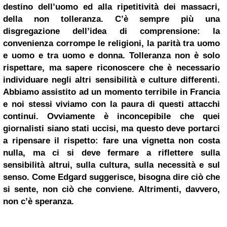
destino dell’uomo ed alla ripetitività dei massacri,
della non tolleranza. C’è sempre più una
disgregazione dell’idea di comprensione: la
convenienza corrompe le religioni, la parità tra uomo
e uomo e tra uomo e donna. Tolleranza non è solo
rispettare, ma sapere riconoscere che è necessario
individuare negli altri sensibilità e culture differenti.
Abbiamo assistito ad un momento terribile in Francia
e noi stessi viviamo con la paura di questi attacchi
continui. Ovviamente è inconcepibile che quei
giornalisti siano stati uccisi, ma questo deve portarci
a ripensare il rispetto: fare una vignetta non costa
nulla, ma ci si deve fermare a riflettere sulla
sensibilità altrui, sulla cultura, sulla necessità e sul
senso. Come Edgard suggerisce, bisogna dire ciò che
si sente, non ciò che conviene.
Altrimenti, davvero,
non c’è speranza.