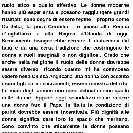
ruolo etico e quello affettivo. Le donne moderne
hanno più esperienza e possono raggiungere grandi
risultati: sono degne di essere regine – proprio come
Cordelia, la pura Cordelia – e penso alla Regina
d’Inghilterra o alla Regina d’Olanda di oggi.
Sicuramente bisognerebbe cercare di distaccarsi dal
tabù e da una certa tradizione che costringono le
donne a ruoli marginali o non dignitosi. Credo che
anche nella religione il ruolo delle donne dovrebbe
essere diverso: ricordo quanto mi ha commosso
vedere nella Chiesa Anglicana una donna con accanto
i suoi figli dare i sacramenti, essere ministra del rito.
Le mani degli uomini non sono delicate come quelle
delle donne. Eppure oggi scandalizzerebbe vedere
una donna fare il Papa.
In Italia la condizione di
parità dovrebbe essere incentivata. Più dignità alle
donne significa dare loro lo spazio che meritano.
Sono convinto che eticamente le donne possano