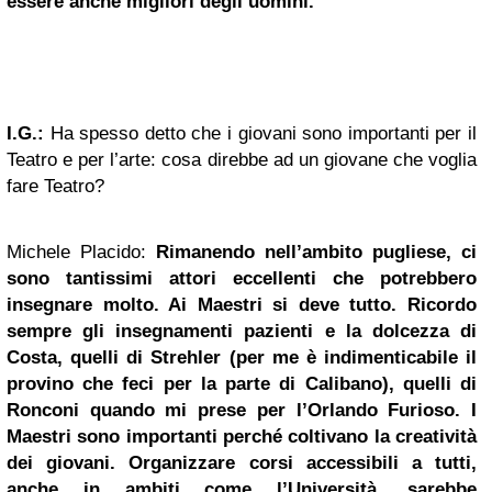
essere anche migliori degli uomini.
I.G.:
Ha spesso detto che i giovani sono importanti per il
Teatro e per l’arte: cosa direbbe ad un giovane che voglia
fare Teatro?
Michele Placido:
Rimanendo nell’ambito pugliese, ci
sono tantissimi attori eccellenti che potrebbero
insegnare molto. Ai Maestri si deve tutto. Ricordo
sempre gli insegnamenti pazienti e la dolcezza di
Costa, quelli di Strehler (per me è indimenticabile il
provino che feci per la parte di Calibano), quelli di
Ronconi quando mi prese per l’Orlando Furioso. I
Maestri sono importanti perché coltivano la creatività
dei giovani. Organizzare corsi accessibili a tutti,
anche in ambiti come l’Università, sarebbe