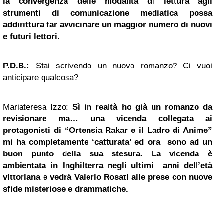
la convergenza delle modalità di lettura agli
strumenti di comunicazione mediatica possa
addirittura far avvicinare un maggior numero di nuovi
e futuri lettori.
P.D.B.:
Stai scrivendo un nuovo romanzo? Ci vuoi
anticipare qualcosa?
Mariateresa Izzo:
Sì in realtà ho già un romanzo da
revisionare ma… una vicenda collegata ai
protagonisti di “Ortensia Rakar e il Ladro di Anime”
mi ha completamente ‘catturata’ ed ora sono ad un
buon punto della sua stesura. La vicenda è
ambientata in Inghilterra negli ultimi anni dell’età
vittoriana e vedrà Valerio Rosati alle prese con nuove
sfide misteriose e drammatiche.