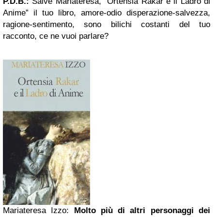
P.D.B.:
Salve Mariateresa, “Ortensia Rakar e il Ladro di
Anime” il tuo libro, amore-odio disperazione-salvezza,
ragione-sentimento, sono bilichi costanti del tuo
racconto, ce ne vuoi parlare?
Mariateresa Izzo:
Molto più di altri personaggi dei