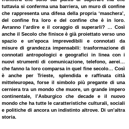
tuttavia si conferma una barriera, un muro di confine
che rappresenta una difesa della propria ‘maschera’,
del confine fra loro e del confine che è in loro.
Avranno l’ardire e il coraggio di superarli? … Così
anche il Secolo che finisce è già proiettato verso uno
spazio e un’epoca imprevedibili e connotati da
misure di grandezza impensabili: trasformazione di
connotati antropologici e geografici in linea con i
nuovi strumenti di comunicazione, telefono, aerei…
che fanno la loro comparsa in quel fine secolo… Così
è anche per Trieste, splendida e raffinata città
mitteleuropea, forse il simbolo più pregante di una
cerniera tra un mondo che muore, un grande impero
continentale, l’Asburgico che decade e il nuovo
mondo che ha tutte le caratteristiche culturali, sociali
e politiche di ancora un indistinto altrove. Di un’altra
storia.