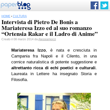
HOME
›
CULTURA
Intervista di Pietro De Bonis a
Mariateresa Izzo ed al suo romanzo
“Ortensia Rakar e il Ladro di Anime”
Creato il 08 marzo 2014 da
Alessiamocci
Mariateresa Izzo
, è nata e cresciuta in
Campania fra Napoli e il Cilento, in una
cornice naturalistica di potente suggestione e
altrettanto ricca di echi poetici e culturali
.
Laureata in Lettere ha insegnato Storia e
Filosofia.