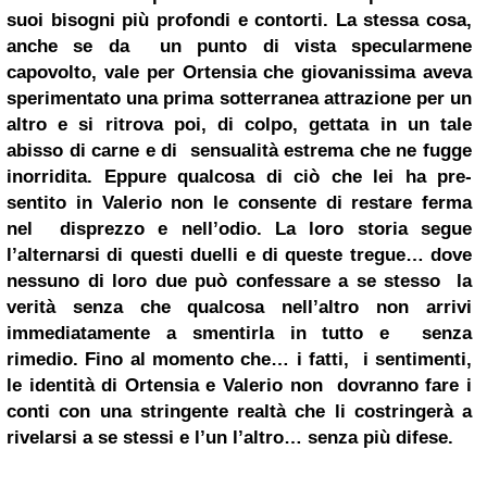
suoi bisogni più profondi e contorti. La stessa cosa,
anche se da un punto di vista specularmene
capovolto, vale per Ortensia che giovanissima aveva
sperimentato una prima sotterranea attrazione per un
altro e si ritrova poi, di colpo, gettata in un tale
abisso di carne e di sensualità estrema che ne fugge
inorridita. Eppure qualcosa di ciò che lei ha pre-
sentito in Valerio non le consente di restare ferma
nel disprezzo e nell’odio. La loro storia segue
l’alternarsi di questi duelli e di queste tregue… dove
nessuno di loro due può confessare a se stesso la
verità senza che qualcosa nell’altro non arrivi
immediatamente a smentirla in tutto e senza
rimedio. Fino al momento che… i fatti, i sentimenti,
le identità di Ortensia e Valerio non dovranno fare i
conti con una stringente realtà che li costringerà a
rivelarsi a se stessi e l’un l’altro… senza più difese.