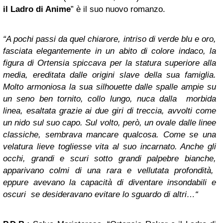
il Ladro di Anime
” è il suo nuovo romanzo.
“A pochi passi da quel chiarore, intriso di verde blu e oro,
fasciata elegantemente in un abito di colore indaco, la
figura di Ortensia spiccava per la statura superiore alla
media, ereditata dalle origini slave della sua famiglia.
Molto armoniosa la sua silhouette dalle spalle ampie su
un seno ben tornito, collo lungo, nuca dalla morbida
linea, esaltata grazie ai due giri di treccia, avvolti come
un nido sul suo capo. Sul volto, però, un ovale dalle linee
classiche, sembrava mancare qualcosa. Come se una
velatura lieve togliesse vita al suo incarnato. Anche gli
occhi, grandi e scuri sotto grandi palpebre bianche,
apparivano colmi di una rara e vellutata profondità,
eppure avevano la capacità di diventare insondabili e
oscuri se desideravano evitare lo sguardo di altri…“