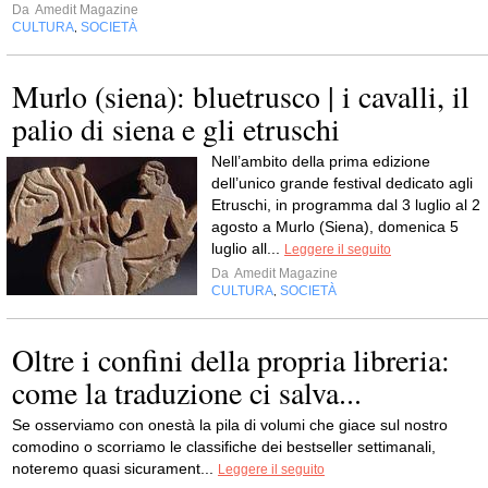
Da
Amedit Magazine
CULTURA
SOCIETÀ
,
Murlo (siena): bluetrusco | i cavalli, il
palio di siena e gli etruschi
Nell’ambito della prima edizione
dell’unico grande festival dedicato agli
Etruschi, in programma dal 3 luglio al 2
agosto a Murlo (Siena), domenica 5
luglio all...
Leggere il seguito
Da
Amedit Magazine
CULTURA
SOCIETÀ
,
Oltre i confini della propria libreria:
come la traduzione ci salva...
Se osserviamo con onestà la pila di volumi che giace sul nostro
comodino o scorriamo le classifiche dei bestseller settimanali,
noteremo quasi sicurament...
Leggere il seguito