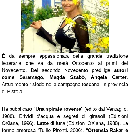
È da sempre appassionata della grande tradizione
letteraria che va da metà Ottocento ai primi del
Novecento. Del secondo Novecento predilige
autori
come Saramago, Magda Szabò,
Angela Carter
.
Attualmente risiede nella campagna toscana, in provincia
di Pistoia.
Ha pubblicato “
Una spirale rovente
” (edito dal Ventaglio,
1988), Brividi d’acqua e segreti di girasoli (Edizioni
OXiana, 1996),
Latte
di luna (Edizioni OXiana, 1988), La
forma amorosa (Tullio Pironti, 2006). “
Ortensia Rakar e