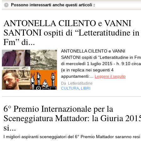
Possono interessarti anche questi articoli :
ANTONELLA CILENTO e VANNI
SANTONI ospiti di “Letteratitudine in
Fm” di...
ANTONELLA CILENTO e VANNI
SANTONI ospiti di “Letteratitudine in Fm
di mercoledì 1 luglio 2015 - h. 9:10 circa
(e in replica nei seguenti 4
appuntamenti:...
Leggere il seguito
Da
Letteratitudine
CULTURA
LIBRI
,
6° Premio Internazionale per la
Sceneggiatura Mattador: la Giuria 201
si...
I migliori aspiranti sceneggiatori del 6° Premio Mattador saranno resi