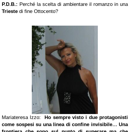
P.D.B.:
Perché la scelta di ambientare il romanzo in una
Trieste
di fine Ottocento?
Mariateresa Izzo:
Ho sempre visto i due protagonisti
come sospesi su una linea di confine invisibile… Una
frontiera
che sono sul punto di superare ma che