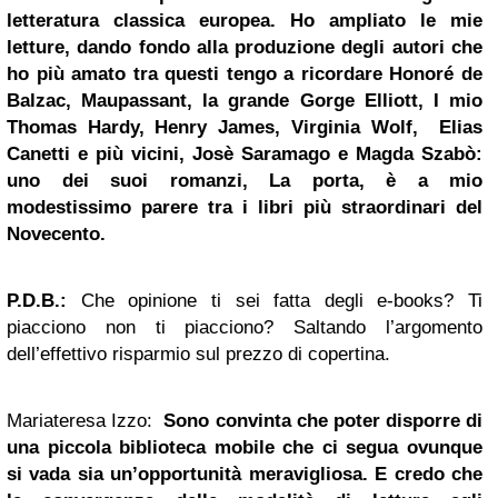
letteratura classica europea. Ho ampliato le mie
letture, dando fondo alla produzione degli autori che
ho più amato tra questi tengo a ricordare Honoré de
Balzac, Maupassant, la grande Gorge Elliott, I mio
Thomas Hardy, Henry James, Virginia Wolf,
Elias
Canetti
e più vicini, Josè Saramago e Magda Szabò:
uno dei suoi romanzi, La porta, è a mio
modestissimo parere tra i libri più straordinari del
Novecento.
P.D.B.:
Che opinione ti sei fatta degli e-books? Ti
piacciono non ti piacciono? Saltando l’argomento
dell’effettivo risparmio sul prezzo di copertina.
Mariateresa Izzo:
Sono convinta che poter disporre di
una piccola biblioteca mobile che ci segua ovunque
si vada sia un’opportunità meravigliosa. E credo che