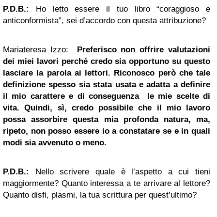
P.D.B.:
Ho letto essere il tuo libro “coraggioso e
anticonformista”, sei d’accordo con questa attribuzione?
Mariateresa Izzo:
Preferisco non offrire valutazioni
dei miei lavori perché credo sia opportuno su questo
lasciare la parola ai lettori. Riconosco però che tale
definizione spesso sia stata usata e adatta a definire
il mio carattere e di conseguenza le mie scelte di
vita. Quindi, sì, credo possibile che il mio lavoro
possa assorbire questa mia profonda natura, ma,
ripeto, non posso essere io a constatare se e in quali
modi sia avvenuto o meno.
P.D.B.:
Nello scrivere quale è l’aspetto a cui tieni
maggiormente? Quanto interessa a te arrivare al lettore?
Quanto disfi, plasmi, la tua scrittura per quest’ultimo?