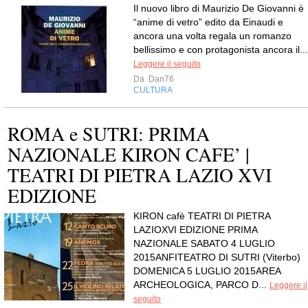
Il nuovo libro di Maurizio De Giovanni è
“anime di vetro” edito da Einaudi e
ancora una volta regala un romanzo
bellissimo e con protagonista ancora il...
Leggere il seguito
Da
Dan76
CULTURA
ROMA e SUTRI: PRIMA
NAZIONALE KIRON CAFE’ |
TEATRI DI PIETRA LAZIO XVI
EDIZIONE
KIRON cafè TEATRI DI PIETRA
LAZIOXVI EDIZIONE PRIMA
NAZIONALE SABATO 4 LUGLIO
2015ANFITEATRO DI SUTRI (Viterbo)
DOMENICA 5 LUGLIO 2015AREA
ARCHEOLOGICA, PARCO D...
Leggere il
seguito