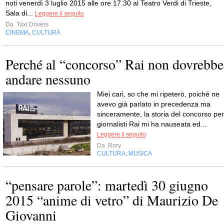
noti venerdì 3 luglio 2015 alle ore 17.30 al Teatro Verdi di Trieste,
Sala di...
Leggere il seguito
Da
Taxi Drivers
CINEMA
CULTURA
,
Perché al “concorso” Rai non dovrebbe
andare nessuno
Miei cari, so che mi ripeterò, poiché ne
avevo già parlato in precedenza ma
sinceramente, la storia del concorso per
giornalisti Rai mi ha nauseata ed...
Leggere il seguito
Da
Rory
CULTURA
MUSICA
,
“pensare parole”: martedì 30 giugno
2015 “anime di vetro” di Maurizio De
Giovanni