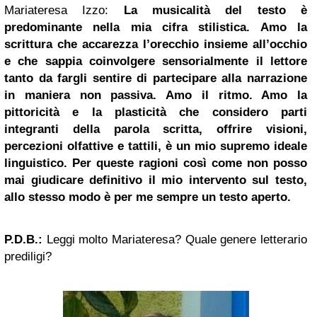
Mariateresa Izzo:
La musicalità del testo è
predominante nella mia cifra stilistica. Amo la
scrittura che accarezza l’orecchio insieme all’occhio
e che sappia coinvolgere sensorialmente il lettore
tanto da fargli sentire di partecipare alla narrazione
in maniera non passiva. Amo il ritmo. Amo la
pittoricità e la plasticità che considero parti
integranti della parola scritta, offrire visioni,
percezioni olfattive e tattili, è un mio supremo ideale
linguistico. Per queste ragioni così come non posso
mai giudicare definitivo il mio intervento sul testo,
allo stesso modo è per me sempre un testo aperto.
P.D.B.:
Leggi molto Mariateresa? Quale genere letterario
prediligi?