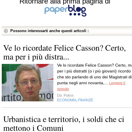
Ritornare alla prima pagina di
Possono interessarti anche questi articoli :
Ve lo ricordate Felice Casson? Certo,
ma per i più distra...
Ve lo ricordate Felice Casson? Certo, m
per i più distratti (o i più giovani) ricordo
che sto parlando di uno dei Magistrati di
punta negli anni novanta,...
Leggere il
seguito
Da
Pukos
ECONOMIA
FINANZE
,
Urbanistica e territorio, i soldi che ci
mettono i Comuni