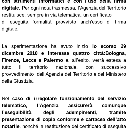
con strumenti informatici e con l’uso della firma
digitale.
Per ogni nota trasmessa, l’Agenzia del Territorio
restituisce, sempre in via telematica, un certificato
di eseguita formalità provvisto anch’esso di firma
digitale.
La sperimentazione ha avuto inizio
lo scorso 29
dicembre 2010 e interessa quattro città:Bologna,
Firenze, Lecce e
Palermo
e, all’esito, verrà estesa a
tutto il territorio nazionale, con successivo
provvedimento dell’Agenzia del Territorio e del Ministero
della Giustizia.
Nel
caso di irregolare funzionamento del servizio
telematico, l’Agenzia assicurerà comunque
l’eseguibilità degli adempimenti, tramite
presentazione di copia conforme e cartacea dell’atto
notarile
, nonché la restituzione del certificato di eseguita