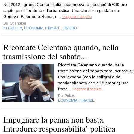
Nel 2012 i grandi Comuni italiani spendevano poco più di €30 pro
capite per il territorio e l’urbanistica. Una classifica guidata da
Genova, Palermo e Roma, e...
Leggere il seguito
Da
Openblog
ATTUALITÀ
ECONOMIA
FINANZE
LAVORO
,
,
,
Ricordate Celentano quando, nella
trasmissione del sabato...
Ricordate Celentano quando, nella
trasmissione del sabato sera, scrisse su
una lavagna (con la calligrafia da
semianalfabeta che gli è propria) una
frase...
Leggere il seguito
Da
Pukos
ECONOMIA
FINANZE
,
Impugnare la penna non basta.
Introdurre responsabilita’ politica