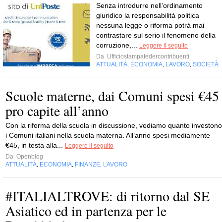
Senza introdurre nell’ordinamento
giuridico la responsabilità politica
nessuna legge o riforma potrà mai
contrastare sul serio il fenomeno della
corruzione,...
Leggere il seguito
Da
Ufficiostampafedercontribuenti
ATTUALITÀ
ECONOMIA
LAVORO
SOCIETÀ
,
,
,
Scuole materne, dai Comuni spesi €45
pro capite all’anno
Con la riforma della scuola in discussione, vediamo quanto investono
i Comuni italiani nella scuola materna. All’anno spesi mediamente
€45, in testa alla...
Leggere il seguito
Da
Openblog
ATTUALITÀ
ECONOMIA
FINANZE
LAVORO
,
,
,
#ITALIALTROVE: di ritorno dal SE
Asiatico ed in partenza per le