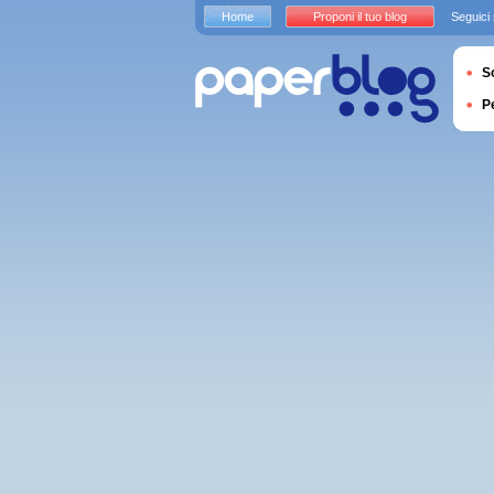
Home
Proponi il tuo blog
Seguici
S
P