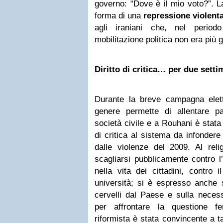
governo: “Dove è il mio voto?”. La
forma di una
repressione violent
agli iraniani che, nel periodo
mobilitazione politica non era più g
Diritto di critica… per due sett
Durante la breve campagna eletto
genere permette di allentare par
società civile e a Rouhani è stata
di critica al sistema da infondere
dalle violenze del 2009. Al rel
scagliarsi pubblicamente contro l
nella vita dei cittadini, contro i
università; si è espresso anche 
cervelli dal Paese e sulla necessi
per affrontare la questione f
riformista è stata convincente a t