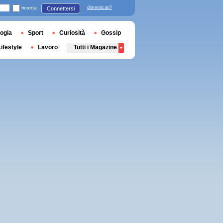
ricorda
dimenticati?
Connettersi
ogia
Sport
Curiosità
Gossip
Lifestyle
Lavoro
Tutti i Magazine