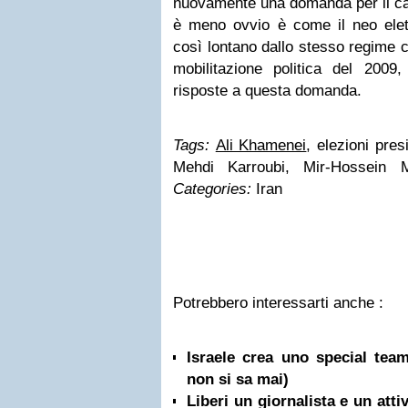
nuovamente una domanda per il ca
è meno ovvio è come il neo elett
così lontano dallo stesso regime 
mobilitazione politica del 2009,
risposte a questa domanda.
Tags:
Ali Khamenei
, elezioni pres
Mehdi Karroubi, Mir-Hossein M
Categories:
Iran
Potrebbero interessarti anche :
Israele crea uno special team
non si sa mai)
Liberi un giornalista e un attiv