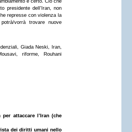
mbiamento è certo. Ciò che
o presidente dell’Iran, non
che represse con violenza la
 potrà/vorrà trovare nuove
idenziali, Giada Neski, Iran,
ousavi, riforme, Rouhani
 per attaccare l’Iran (che
ista dei diritti umani nello