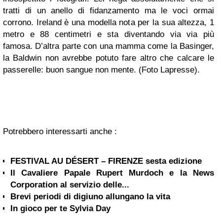
tratti di un anello di fidanzamento ma le voci ormai
corrono. Ireland è una modella nota per la sua altezza, 1
metro e 88 centimetri e sta diventando via via più
famosa. D’altra parte con una mamma come la Basinger,
la Baldwin non avrebbe potuto fare altro che calcare le
passerelle: buon sangue non mente. (Foto Lapresse).
Potrebbero interessarti anche :
FESTIVAL AU DÉSERT – FIRENZE sesta edizione
Il Cavaliere Papale Rupert Murdoch e la News
Corporation al servizio delle...
Brevi periodi di digiuno allungano la vita
In gioco per te Sylvia Day