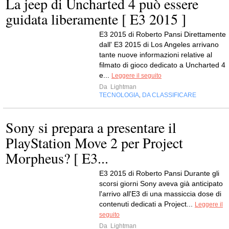
La jeep di Uncharted 4 può essere
guidata liberamente [ E3 2015 ]
E3 2015 di Roberto Pansi Direttamente
dall' E3 2015 di Los Angeles arrivano
tante nuove informazioni relative al
filmato di gioco dedicato a Uncharted 4
e...
Leggere il seguito
Da
Lightman
TECNOLOGIA
DA CLASSIFICARE
,
Sony si prepara a presentare il
PlayStation Move 2 per Project
Morpheus? [ E3...
E3 2015 di Roberto Pansi Durante gli
scorsi giorni Sony aveva già anticipato
l'arrivo all'E3 di una massiccia dose di
contenuti dedicati a Project...
Leggere il
seguito
Da
Lightman