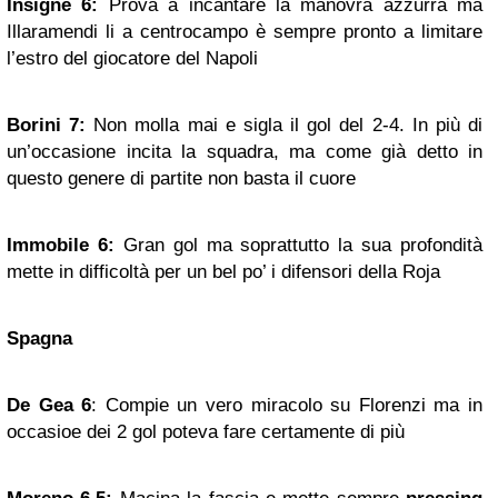
Insigne 6:
Prova a incantare la manovra azzurra ma
Illaramendi li a centrocampo è sempre pronto a limitare
l’estro del giocatore del Napoli
Borini 7:
Non molla mai e sigla il gol del 2-4. In più di
un’occasione incita la squadra, ma come già detto in
questo genere di partite non basta il cuore
Immobile 6:
Gran gol ma soprattutto la sua profondità
mette in difficoltà per un bel po’ i difensori della Roja
Spagna
De
Gea
6
: Compie un vero miracolo su Florenzi ma in
occasioe dei 2 gol poteva fare certamente di più