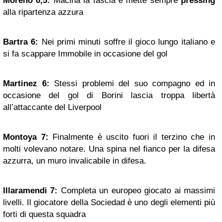
Moreno 6,5:
Macina la fascia e mette sempre
pressing
alla ripartenza azzura
Bartra 6:
Nei primi minuti soffre il gioco lungo italiano e
si fa scappare Immobile in occasione del gol
Martinez 6:
Stessi problemi del suo compagno ed in
occasione del gol di Borini lascia troppa libertà
all’attaccante del Liverpool
Montoya 7:
Finalmente è uscito fuori il terzino che in
molti volevano notare. Una spina nel fianco per la difesa
azzurra, un muro invalicabile in difesa.
Illaramendi 7:
Completa un europeo giocato ai massimi
livelli. Il giocatore della Sociedad è uno degli elementi più
forti di questa squadra