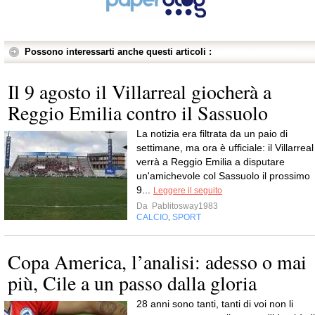
Possono interessarti anche questi articoli :
Il 9 agosto il Villarreal giocherà a
Reggio Emilia contro il Sassuolo
La notizia era filtrata da un paio di
settimane, ma ora è ufficiale: il Villarreal
verrà a Reggio Emilia a disputare
un'amichevole col Sassuolo il prossimo
9...
Leggere il seguito
Da
Pablitosway1983
CALCIO
SPORT
,
Copa America, l’analisi: adesso o mai
più, Cile a un passo dalla gloria
28 anni sono tanti, tanti di voi non li