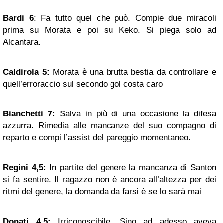
Bardi 6
: Fa tutto quel che può. Compie due miracoli
prima su Morata e poi su Keko. Si piega solo ad
Alcantara.
Caldirola 5:
Morata è una brutta bestia da controllare e
quell’erroraccio sul secondo gol costa caro
Bianchetti 7:
Salva in più di una occasione la difesa
azzurra. Rimedia alle mancanze del suo compagno di
reparto e compi l’assist del pareggio momentaneo.
Regini 4,5:
In partite del genere la mancanza di Santon
si fa sentire. Il ragazzo non è ancora all’altezza per dei
ritmi del genere, la domanda da farsi è se lo sarà mai
Donati 4,5:
Irriconoscibile. Sino ad adesso aveva