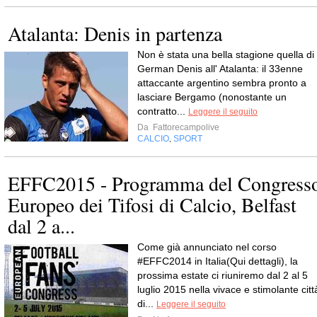
Atalanta: Denis in partenza
Non è stata una bella stagione quella di
German Denis all' Atalanta: il 33enne
attaccante argentino sembra pronto a
lasciare Bergamo (nonostante un
contratto...
Leggere il seguito
Da
Fattorecampolive
CALCIO
SPORT
,
EFFC2015 - Programma del Congress
Europeo dei Tifosi di Calcio, Belfast
dal 2 a...
Come già annunciato nel corso
#EFFC2014 in Italia(Qui dettagli), la
prossima estate ci riuniremo dal 2 al 5
luglio 2015 nella vivace e stimolante citt
di...
Leggere il seguito