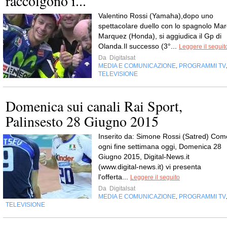
raccolgono i...
Valentino Rossi (Yamaha),dopo uno
spettacolare duello con lo spagnolo Mar
Marquez (Honda), si aggiudica il Gp di
Olanda.Il successo (3°...
Leggere il seguit
Da
Digitalsat
MEDIA E COMUNICAZIONE
PROGRAMMI TV
,
TELEVISIONE
Domenica sui canali Rai Sport,
Palinsesto 28 Giugno 2015
Inserito da: Simone Rossi (Satred) Com
ogni fine settimana oggi, Domenica 28
Giugno 2015, Digital-News.it
(www.digital-news.it) vi presenta
l'offerta...
Leggere il seguito
Da
Digitalsat
MEDIA E COMUNICAZIONE
PROGRAMMI TV
,
TELEVISIONE