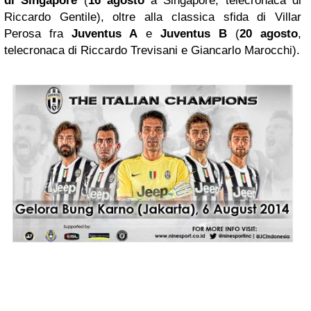
di Singapore
(
16 agosto
a Singapore, telecronaca di
Riccardo Gentile), oltre alla classica sfida di Villar
Perosa fra
Juventus A
e
Juventus B
(
20 agosto
,
telecronaca di Riccardo Trevisani e Giancarlo Marocchi).