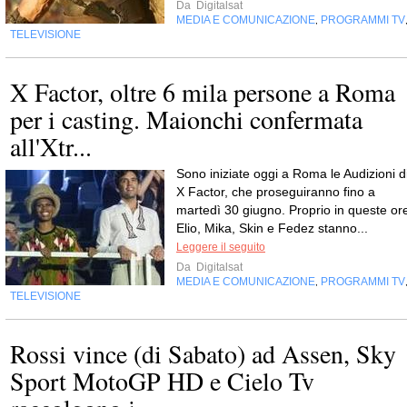
Da
Digitalsat
MEDIA E COMUNICAZIONE
PROGRAMMI TV
,
TELEVISIONE
X Factor, oltre 6 mila persone a Roma
per i casting. Maionchi confermata
all'Xtr...
Sono iniziate oggi a Roma le Audizioni d
X Factor, che proseguiranno fino a
martedì 30 giugno. Proprio in queste or
Elio, Mika, Skin e Fedez stanno...
Leggere il seguito
Da
Digitalsat
MEDIA E COMUNICAZIONE
PROGRAMMI TV
,
TELEVISIONE
Rossi vince (di Sabato) ad Assen, Sky
Sport MotoGP HD e Cielo Tv