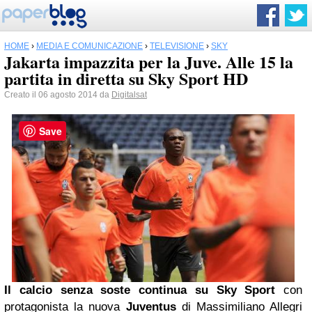
HOME
›
MEDIA E COMUNICAZIONE
›
TELEVISIONE
›
SKY
Jakarta impazzita per la Juve. Alle 15 la
partita in diretta su Sky Sport HD
Creato il 06 agosto 2014 da
Digitalsat
Save
Il calcio senza soste continua su Sky Sport
con
protagonista la nuova
Juventus
di Massimiliano Allegri