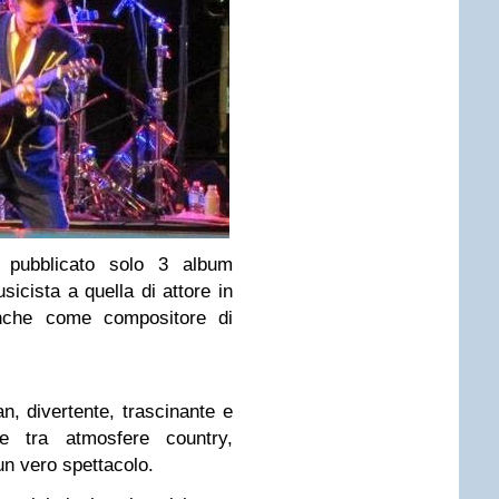
 pubblicato solo 3 album
sicista a quella di attore in
nche come compositore di
, divertente, trascinante e
te tra atmosfere country,
 un vero spettacolo.