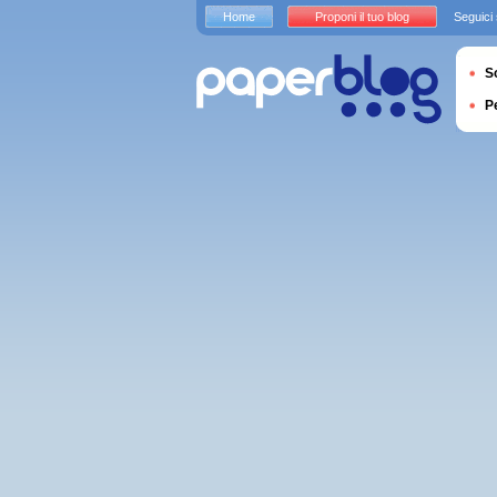
Home
Proponi il tuo blog
Seguici
S
P