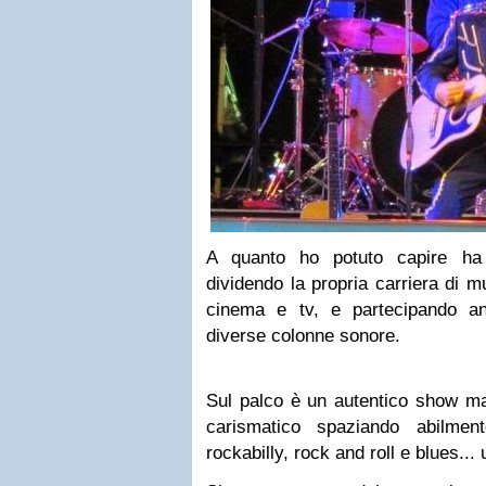
A quanto ho potuto capire ha
dividendo la propria carriera di mu
cinema e tv, e partecipando a
diverse colonne sonore.
Sul palco è un autentico show man
carismatico spaziando abilmen
rockabilly, rock and roll e blues...