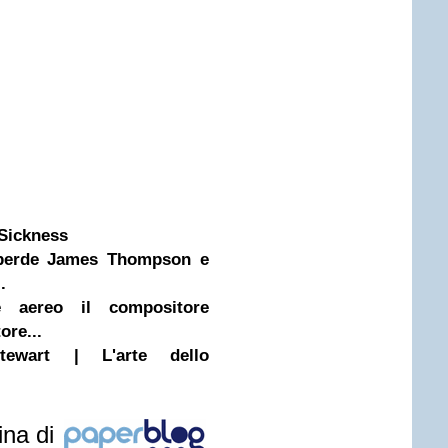
Sickness
 perde James Thompson e
.
 aereo il compositore
ore...
tewart | L'arte dello
ina di