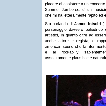
piacere di assistere a un concerto 
Summer Jamboree, di un musici
che mi ha letteralmente rapito ed 
Sto parlando di
James Intveld
( 
personaggio davvero poliedrico 
artistici, in quanto oltre ad esse
anche attore e regista, e rappr
american sound che fa riferimento 
e al rockabilly sapientem
assolutamente plausibile e natural