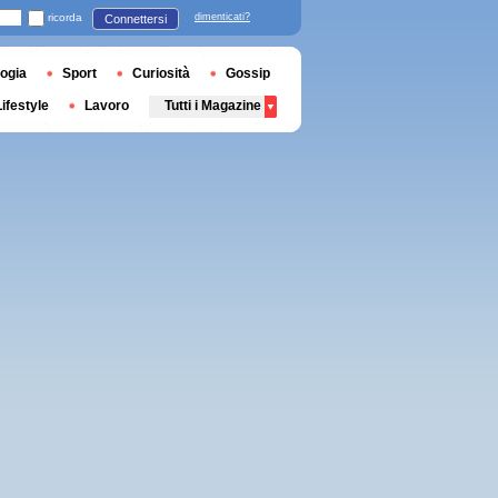
ricorda
dimenticati?
Connettersi
ogia
Sport
Curiosità
Gossip
Lifestyle
Lavoro
Tutti i Magazine