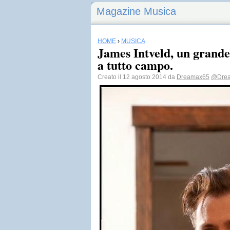
Magazine Musica
HOME
›
MUSICA
James Intveld, un grande 
a tutto campo.
Creato il 12 agosto 2014 da
Dreamax65
@Dre