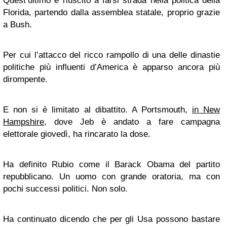
Quest’ultimo è riuscito a farsi strada nella politica della
Florida, partendo dalla assemblea statale, proprio grazie
a Bush.
Per cui l’attacco del ricco rampollo di una delle dinastie
politiche più influenti d’America è apparso ancora più
dirompente.
E non si è limitato al dibattito. A Portsmouth,
in New
Hampshire
, dove Jeb è andato a fare campagna
elettorale giovedì, ha rincarato la dose.
Ha definito Rubio come il Barack Obama del partito
repubblicano. Un uomo con grande oratoria, ma con
pochi successi politici. Non solo.
Ha continuato dicendo che per gli Usa possono bastare