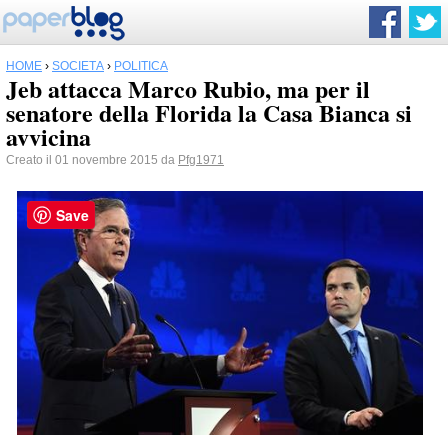
HOME
›
SOCIETÀ
›
POLITICA
Jeb attacca Marco Rubio, ma per il
senatore della Florida la Casa Bianca si
avvicina
Creato il 01 novembre 2015 da
Pfg1971
Save