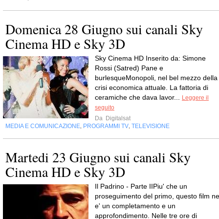
Domenica 28 Giugno sui canali Sky
Cinema HD e Sky 3D
Sky Cinema HD Inserito da: Simone
Rossi (Satred) Pane e
burlesqueMonopoli, nel bel mezzo della
crisi economica attuale. La fattoria di
ceramiche che dava lavor...
Leggere il
seguito
Da
Digitalsat
MEDIA E COMUNICAZIONE
PROGRAMMI TV
TELEVISIONE
,
,
Martedi 23 Giugno sui canali Sky
Cinema HD e Sky 3D
Il Padrino - Parte IIPiu' che un
proseguimento del primo, questo film n
e' un completamento e un
approfondimento. Nelle tre ore di