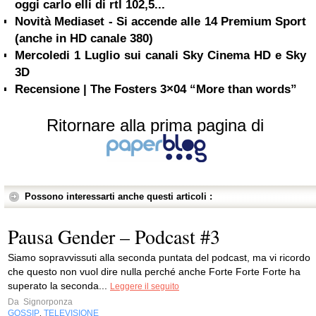
oggi carlo elli di rtl 102,5...
Novità Mediaset - Si accende alle 14 Premium Sport
(anche in HD canale 380)
Mercoledi 1 Luglio sui canali Sky Cinema HD e Sky
3D
Recensione | The Fosters 3×04 “More than words”
Ritornare alla prima pagina di
Possono interessarti anche questi articoli :
Pausa Gender – Podcast #3
Siamo sopravvissuti alla seconda puntata del podcast, ma vi ricordo
che questo non vuol dire nulla perché anche Forte Forte Forte ha
superato la seconda...
Leggere il seguito
Da
Signorponza
GOSSIP
TELEVISIONE
,