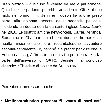
Dish Nation
– qualcuno è venuto da me a parlarmene.
Quindi se ne parlano, potrebbe accadere».
Oltre al suo
ruolo nel primo film, Jennifer Hudson ha anche preso
parte alla colonna sonora della seconda pellicola,
incidendo un duetto con la cantante inglese
Leona Lewis
nel 2010. Le quattro amiche newyorkesi, Carrie, Miranda,
Samantha e Charlotte potrebbero dunque ritornare alla
ribalta insieme alle loro rocambolesche avventure
sessual-sentimentali e, benché sia presto per dire che la
Hudson abbia già firmato un contratto per rientrare a far
parte dell’universo di
SATC
, Jennifer ha concluso
dicendo: «Chiedete di Louise da St. Louis».
Potrebbero interessarti anche :
Mmlineproduction presenta “il vento di nord est”