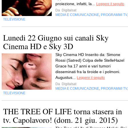
proiezione, infatti, la...
Leggere il seguito
Da
Digitalsat
MEDIA E COMUNICAZIONE
PROGRAMMI TV
,
TELEVISIONE
Lunedi 22 Giugno sui canali Sky
Cinema HD e Sky 3D
Sky Cinema HD Inserito da: Simone
Rossi (Satred) Colpa delle StelleHazel
Grace ha 17 anni e vari tumori
disseminati fra la tiroide e i polmoni.
Augustus...
Leggere il seguito
Da
Digitalsat
MEDIA E COMUNICAZIONE
PROGRAMMI TV
,
TELEVISIONE
THE TREE OF LIFE torna stasera in
tv. Capolavoro! (dom. 21 giu. 2015)