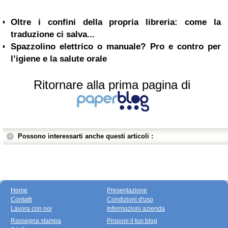
Oltre i confini della propria libreria: come la
traduzione ci salva...
Spazzolino elettrico o manuale? Pro e contro per
l’igiene e la salute orale
Ritornare alla prima pagina di
Possono interessarti anche questi articoli :
Home
Presentazione
Contatti
Condizioni d'uso
Lavora con noi
Informazioni azienda
Rassegna stampa
Proponi il tuo blog