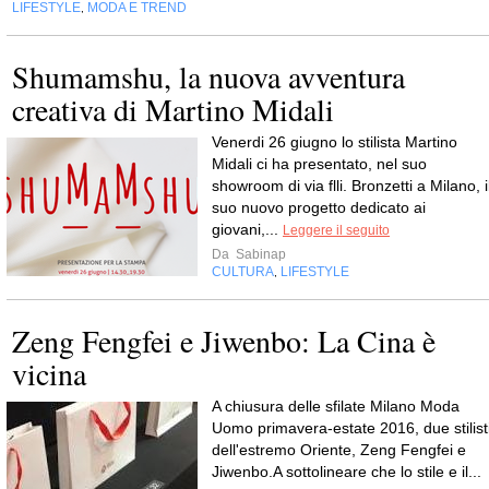
LIFESTYLE
MODA E TREND
,
Shumamshu, la nuova avventura
creativa di Martino Midali
Venerdi 26 giugno lo stilista Martino
Midali ci ha presentato, nel suo
showroom di via flli. Bronzetti a Milano, i
suo nuovo progetto dedicato ai
giovani,...
Leggere il seguito
Da
Sabinap
CULTURA
LIFESTYLE
,
Zeng Fengfei e Jiwenbo: La Cina è
vicina
A chiusura delle sfilate Milano Moda
Uomo primavera-estate 2016, due stilist
dell'estremo Oriente, Zeng Fengfei e
Jiwenbo.A sottolineare che lo stile e il...