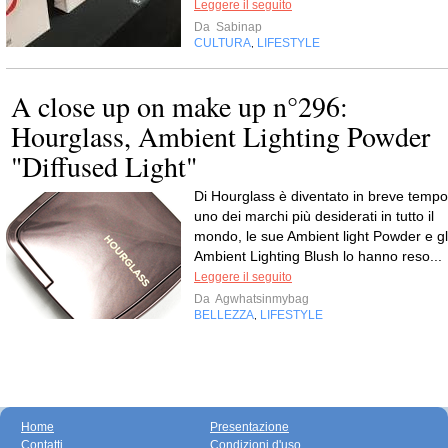
Leggere il seguito
Da
Sabinap
CULTURA
LIFESTYLE
,
A close up on make up n°296:
Hourglass, Ambient Lighting Powder
"Diffused Light"
Di Hourglass è diventato in breve tempo
uno dei marchi più desiderati in tutto il
mondo, le sue Ambient light Powder e gl
Ambient Lighting Blush lo hanno reso...
Leggere il seguito
Da
Agwhatsinmybag
BELLEZZA
LIFESTYLE
,
Home
Presentazione
Contatti
Condizioni d'uso