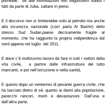
potrebbe, se alle intimidazioni non seguissero subito i
fatti da parte di Juba, saltare in pieno.
E il discorso non si limiterebbe solo al petrolio ma anche
alla sicurezza nazionale (così parla Al Bashir) dello
stesso Sud Sudan,paese decisamente fragile al
momento, che ha raggiunto la propria indipendenza dal
nord appena nel luglio del 2011.
E dove c’è moltissimo lavoro da fare in tutti i settori della
vita civile, a partire dalle infrastrutture del tutto
mancanti, e poi nell’istruzione e nella sanità.
E questo dopo un ventennio di pesante guerra civile, che
ha lasciato dietro di sé, quanto ai danni alla popolazione,
parecchi rancori, morti e devastazioni. Dall’una e
dall’altra parte.