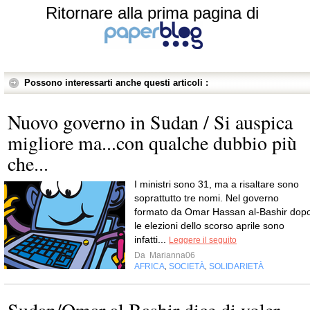
Ritornare alla prima pagina di
Possono interessarti anche questi articoli :
Nuovo governo in Sudan / Si auspica
migliore ma...con qualche dubbio più
che...
I ministri sono 31, ma a risaltare sono
soprattutto tre nomi. Nel governo
formato da Omar Hassan al-Bashir dop
le elezioni dello scorso aprile sono
infatti...
Leggere il seguito
Da
Marianna06
AFRICA
SOCIETÀ
SOLIDARIETÀ
,
,