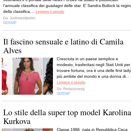
l’annuale classifica dei guadagni delle star. E’ Sandra Bullock la regin
della classifica,...
Leggere il seguito
Da
Justnewsitpietro
GOSSIP
Il fascino sensuale e latino di Camila
Alves
Cresciuta in un paese semplice e
modesto, trasferitasi negli Stati Uniti per
trovare fortuna, ora è una delle first lady
più ambite del mondo e una donna di...
Leggere il seguito
Da
Redazioneyg
GOSSIP
Lo stile della super top model Karolina
Kurkova
Classe 1986, nata in Repubblica Ceca,