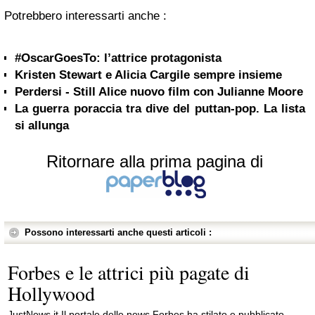
Potrebbero interessarti anche :
#OscarGoesTo: l’attrice protagonista
Kristen Stewart e Alicia Cargile sempre insieme
Perdersi - Still Alice nuovo film con Julianne Moore
La guerra poraccia tra dive del puttan-pop. La lista
si allunga
Ritornare alla prima pagina di
Possono interessarti anche questi articoli :
Forbes e le attrici più pagate di
Hollywood
JustNews.it Il portale delle news Forbes ha stilato e pubblicato