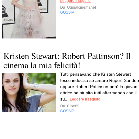
Leggere il seguito
Da
Oggialcinemanet
GOSSIP
Kristen Stewart: Robert Pattinson? Il
cinema la mia felicità!
Tutti pensavano che Kristen Stewart
fosse indecisa se amare Rupert Sander
oppure Robert Pattinson però la giovan
attrice ha stupito tutti affermando che il
su...
Leggere il seguito
Da
Cloe89
GOSSIP