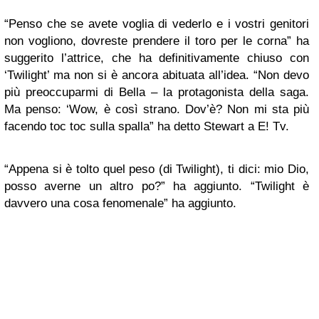
“Penso che se avete voglia di vederlo e i vostri genitori
non vogliono, dovreste prendere il toro per le corna” ha
suggerito l’attrice, che ha definitivamente chiuso con
‘Twilight’ ma non si è ancora abituata all’idea. “Non devo
più preoccuparmi di Bella – la protagonista della saga.
Ma penso: ‘Wow, è così strano. Dov’è? Non mi sta più
facendo toc toc sulla spalla” ha detto Stewart a E! Tv.
“Appena si è tolto quel peso (di Twilight), ti dici: mio Dio,
posso averne un altro po?” ha aggiunto. “Twilight è
davvero una cosa fenomenale” ha aggiunto.