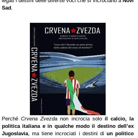
legati i destini delle diverse voci che si incrociano a
Novi
Sad
.
Perché
Crvena Zvezda
non incrocia solo
il calcio, la
politica italiana e in qualche modo il destino dell’ex
Jugoslavia
, ma tiene incrociati i destini di
un politico