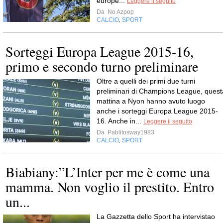
europe...
Leggere il seguito
Da
No Azpop
CALCIO
SPORT
,
Sorteggi Europa League 2015-16,
primo e secondo turno preliminare
Oltre a quelli dei primi due turni
preliminari di Champions League, quest
mattina a Nyon hanno avuto luogo
anche i sorteggi Europa League 2015-
16. Anche in...
Leggere il seguito
Da
Pablitosway1983
CALCIO
SPORT
,
Biabiany:”L’Inter per me è come una
mamma. Non voglio il prestito. Entro
un...
La Gazzetta dello Sport ha intervistao