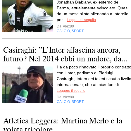
Jonathan Biabiany, ex esterno del
Parma, attualemente svincolato. Quasi
da un mese si sta allenando a Interello,
per...
Leggere il seguito
Da
Alex80
CALCIO
SPORT
,
Casiraghi: ”L’Inter affascina ancora,
futuro? Nel 2014 ebbi un malore, da...
Ha da poco rinnovato il proprio contratt
con l’Inter, parliamo di Pierluigi
Casiraghi, totem dei talent scout a livell
internazionale, che ai microfoni di...
Leggere il seguito
Da
Alex80
CALCIO
SPORT
,
Atletica Leggera: Martina Merlo e la
volata tricolore