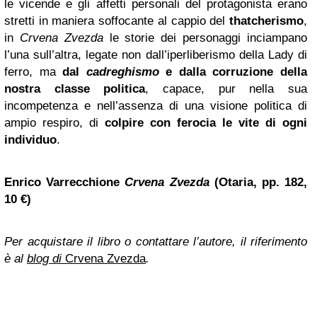
le vicende e gli affetti personali del protagonista erano
stretti in maniera soffocante al cappio del
thatcherismo
,
in
Crvena Zvezda
le storie dei personaggi inciampano
l’una sull’altra, legate non dall’iperliberismo della Lady di
ferro, ma
dal
cadreghismo
e dalla corruzione della
nostra classe politica
, capace, pur nella sua
incompetenza e nell’assenza di una visione politica di
ampio respiro, di
colpire con ferocia le vite di ogni
individuo
.
Enrico Varrecchione
Crvena Zvezda
(Otaria, pp. 182,
10 €)
Per acquistare il libro o contattare l’autore, il riferimento
è al
blog di
Crvena Zvezda
.