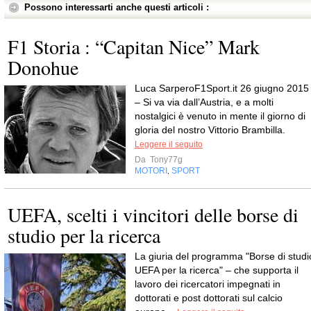
Possono interessarti anche questi articoli :
F1 Storia : “Capitan Nice” Mark
Donohue
Luca SarperoF1Sport.it 26 giugno 2015
– Si va via dall’Austria, e a molti
nostalgici è venuto in mente il giorno di
gloria del nostro Vittorio Brambilla.
Leggere il seguito
Da
Tony77g
MOTORI
SPORT
,
UEFA, scelti i vincitori delle borse di
studio per la ricerca
La giuria del programma "Borse di studi
UEFA per la ricerca" – che supporta il
lavoro dei ricercatori impegnati in
dottorati e post dottorati sul calcio