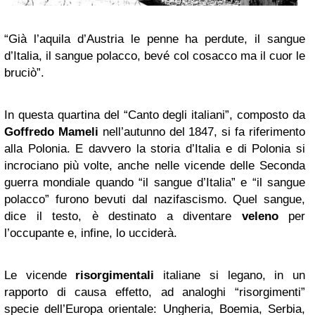
“Già l’aquila d’Austria le penne ha perdute, il sangue
d’Italia, il sangue polacco, bevé col cosacco ma il cuor le
bruciò”.
In questa quartina del “Canto degli italiani”, composto da
Goffredo Mameli
nell’autunno del 1847, si fa riferimento
alla Polonia. E davvero la storia d’Italia e di Polonia si
incrociano più volte, anche nelle vicende delle Seconda
guerra mondiale quando “il sangue d’Italia” e “il sangue
polacco” furono bevuti dal nazifascismo. Quel sangue,
dice il testo, è destinato a diventare
veleno
per
l’occupante e, infine, lo ucciderà.
Le vicende
risorgimentali
italiane si legano, in un
rapporto di causa effetto, ad analoghi “risorgimenti”
specie dell’Europa orientale: Ungheria, Boemia, Serbia,