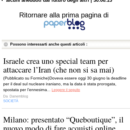
alcuni aneddoti dal futuro degli altri | 30.06.15
Ritornare alla prima pagina di
Possono interessarti anche questi articoli :
Israele crea uno special team per
attaccare l’Iran (che non si sa mai)
(Pubblicato su Formiche)Doveva essere oggi 30 giugno la deadline
per il deal sul nucleare iraniano, ma la data è stata prorogata,
spostata per l’ennesima...
Leggere il seguito
Da
Danemblog
SOCIETÀ
Milano: presentato “Queboutique”, il
nuovo modo di fare acquisti online