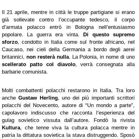
Il 21 aprile, mentre in città le truppe partigiane si erano
già sollevate contro l’occupante tedesco, il corpo
d’armata polacco entrò in Bologna nell’entusiasmo
popolare. La guerra era vinta.
Di questo supremo
sforzo
, condotto in Italia come sul fronte africano, nel
Caucaso, nei cieli della Germania a bordo degli aerei
britannici,
non resterà nulla
. La Polonia, in nome di uno
scellerato patto col diavolo
, verrà consegnata alla
barbarie comunista.
Molti combattenti polacchi restarono in Italia. Tra loro
anche
Gustaw Herling
, uno dei più importanti scrittori
polacchi del Novecento, autore di “Un mondo a parte”,
capolavoro indiscusso che racconta l’esperienza del
gulag sovietico vissuta dall’autore. Fondò la rivista
Kultura
, che tenne viva la cultura polacca mentre in
patria la dittatura sovietica la stava distruggendo. Sposò