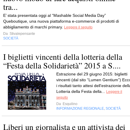
tra...
E’ stata presentata oggi al “Mashable Social Media Day”
Queboutique, una nuova piattaforma e-commerce di prodotti di
abbigliamento di marchi primary.
Leggere il seguito
Da
Stivalepensante
SOCIETÀ
I biglietti vincenti della lotteria della
“Festa della Solidarietà” 2015 a S....
Estrazione del 29 giugno 2015: biglietti
vincenti (dal sito “Lumen Gentium”) Ecc
i risultati tanto attesi dell’estrazionie dell
Lotteria della Festa della...
Leggere il
seguito
Da
Esquilino
INFORMAZIONE REGIONALE
SOCIETÀ
,
Liberi un giornalista e un attivista dei