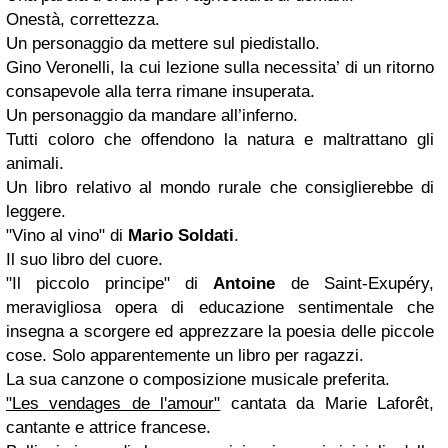
Onestà, correttezza.
Un personaggio da mettere sul piedistallo.
Gino Veronelli, la cui lezione sulla necessita’ di un ritorno
consapevole alla terra rimane insuperata.
Un personaggio da mandare all’inferno.
Tutti coloro che offendono la natura e maltrattano gli
animali.
Un libro relativo al mondo rurale che consiglierebbe di
leggere.
"Vino al vino" di
Mario Soldati
.
Il suo libro del cuore.
"Il piccolo principe" di
Antoine
de Saint-Exupéry,
meravigliosa opera di educazione sentimentale che
insegna a scorgere ed apprezzare la poesia delle piccole
cose. Solo apparentemente un libro per ragazzi.
La sua canzone o composizione musicale preferita.
"Les vendages de l'amour"
cantata da Marie Laforêt,
cantante e attrice francese.