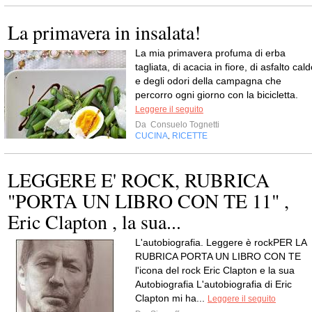
La primavera in insalata!
La mia primavera profuma di erba
tagliata, di acacia in fiore, di asfalto cal
e degli odori della campagna che
percorro ogni giorno con la bicicletta.
Leggere il seguito
Da
Consuelo Tognetti
CUCINA
RICETTE
,
LEGGERE E' ROCK, RUBRICA
"PORTA UN LIBRO CON TE 11" ,
Eric Clapton , la sua...
L'autobiografia. Leggere è rockPER LA
RUBRICA PORTA UN LIBRO CON TE
l'icona del rock Eric Clapton e la sua
Autobiografia L'autobiografia di Eric
Clapton mi ha...
Leggere il seguito