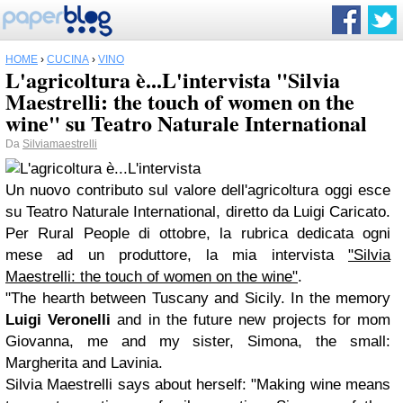
HOME
›
CUCINA
›
VINO
L'agricoltura è...L'intervista "Silvia
Maestrelli: the touch of women on the
wine" su Teatro Naturale International
Da
Silviamaestrelli
Un nuovo contributo sul valore dell'agricoltura oggi esce
su
Teatro Naturale International
, diretto da
Luigi Caricato
.
Per
Rural People
di ottobre, la rubrica dedicata ogni
mese ad un produttore, la mia intervista
"Silvia
Maestrelli: the touch of women on the wine"
.
"The hearth between Tuscany and Sicily. In the memory
Luigi Veronelli
and in the future new projects for mom
Giovanna, me and my sister, Simona, the small:
Margherita and Lavinia.
Silvia Maestrelli says about herself: "Making wine means