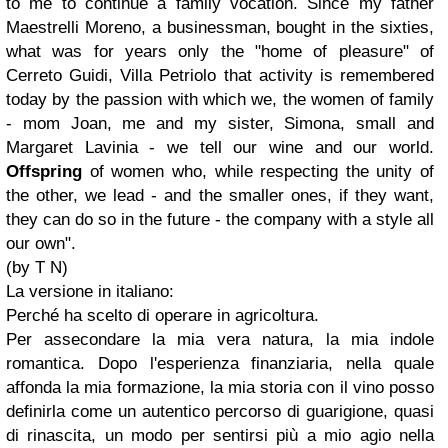
to me to continue a family vocation. Since my father
Maestrelli Moreno, a businessman, bought in the sixties,
what was for years only the "home of pleasure" of
Cerreto Guidi, Villa Petriolo that activity is remembered
today by the passion with which we, the women of family
- mom Joan, me and my sister, Simona, small and
Margaret Lavinia - we tell our wine and our world.
Offspring
of women who, while respecting the unity of
the other, we lead - and the smaller ones, if they want,
they can do so in the future - the company with a style all
our own".
(by T N)
La versione in italiano:
Perché ha scelto di operare in agricoltura.
Per assecondare la mia vera natura, la mia indole
romantica. Dopo l'esperienza finanziaria, nella quale
affonda la mia formazione, la mia storia con il vino posso
definirla come un autentico percorso di guarigione, quasi
di rinascita, un modo per sentirsi più a mio agio nella