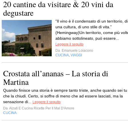
20 cantine da visitare & 20 vini da
degustare
“Il vino è il condensato di un territorio, di
una cultura, di uno stile di vita.”
(Hemingway)Un territorio, come più volt
abbiamo sottolineato, può essere...
Leggere il seguito
Da
Emanuele Loiacono
CUCINA
VIAGGI
,
Crostata all’ananas – La storia di
Martina
Quando finisce una storia è sempre tanto triste, anche quando sei tu
che la chiudi. Certo, si soffre di meno che ad essere lasciati, ma la
sensazione di...
Leggere il seguito
Da
Alzati E Cucina Ricette Per Il Mal D'Amore
CUCINA