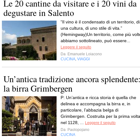
Le 20 cantine da visitare e i 20 vini da
degustare in Salento
“Il vino è il condensato di un territorio, di
una cultura, di uno stile di vita.”
(Hemingway)Un territorio, come più volt
abbiamo sottolineato, può essere...
Leggere il seguito
Da
Emanuele Loiacono
CUCINA
VIAGGI
,
Un’antica tradizione ancora splendente
la birra Grimbergen
P: Un’antica e ricca storia è quella che
delinea e accompagna la birra e, in
particolare, l’abbazia belga di
Grimbergen. Costruita per la prima volt
nel 1128, ...
Leggere il seguito
Da
Paolopojano
CUCINA