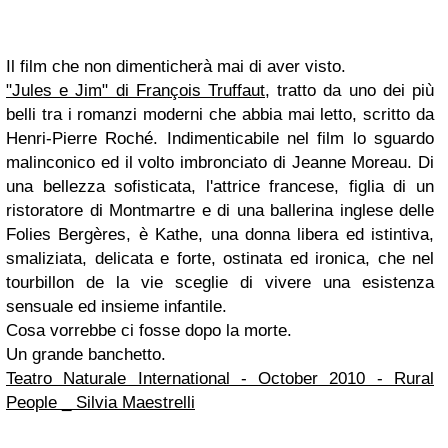
Il film che non dimenticherà mai di aver visto.
"Jules e Jim" di François Truffaut
, tratto da uno dei più
belli tra i romanzi moderni che abbia mai letto, scritto da
Henri-Pierre Roché. Indimenticabile nel film lo sguardo
malinconico ed il volto imbronciato di Jeanne Moreau. Di
una bellezza sofisticata, l'attrice francese, figlia di un
ristoratore di Montmartre e di una ballerina inglese delle
Folies Bergères, è Kathe, una donna libera ed istintiva,
smaliziata, delicata e forte, ostinata ed ironica, che nel
tourbillon de la vie sceglie di vivere una esistenza
sensuale ed insieme infantile.
Cosa vorrebbe ci fosse dopo la morte.
Un grande banchetto.
Teatro Naturale International - October 2010 - Rural
People _ Silvia Maestrelli