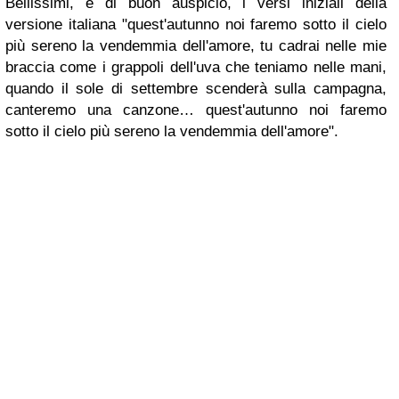
Bellissimi, e di buon auspicio, i versi iniziali della
versione italiana "quest'autunno noi faremo sotto il cielo
più sereno la vendemmia dell'amore, tu cadrai nelle mie
braccia come i grappoli dell'uva che teniamo nelle mani,
quando il sole di settembre scenderà sulla campagna,
canteremo una canzone… quest'autunno noi faremo
sotto il cielo più sereno la vendemmia dell'amore".