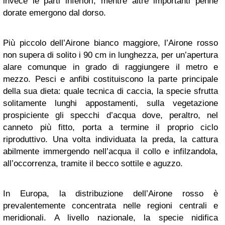
invece le parti inferiori, mentre altre importanti penne
dorate emergono dal dorso.
Più piccolo dell’Airone bianco maggiore, l’Airone rosso
non supera di solito i 90 cm in lunghezza, per un’apertura
alare comunque in grado di raggiungere il metro e
mezzo. Pesci e anfibi costituiscono la parte principale
della sua dieta: quale tecnica di caccia, la specie sfrutta
solitamente lunghi appostamenti, sulla vegetazione
prospiciente gli specchi d’acqua dove, peraltro, nel
canneto più fitto, porta a termine il proprio ciclo
riproduttivo. Una volta individuata la preda, la cattura
abilmente immergendo nell’acqua il collo e infilzandola,
all’occorrenza, tramite il becco sottile e aguzzo.
In Europa, la distribuzione dell’Airone rosso è
prevalentemente concentrata nelle regioni centrali e
meridionali. A livello nazionale, la specie nidifica