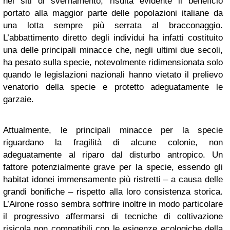
nei siti di svernamento, risulta evidente il beneficio
portato alla maggior parte delle popolazioni italiane da
una lotta sempre più serrata al bracconaggio.
L’abbattimento diretto degli individui ha infatti costituito
una delle principali minacce che, negli ultimi due secoli,
ha pesato sulla specie, notevolmente ridimensionata solo
quando le legislazioni nazionali hanno vietato il prelievo
venatorio della specie e protetto adeguatamente le
garzaie.
Attualmente, le principali minacce per la specie
riguardano la fragilità di alcune colonie, non
adeguatamente al riparo dal disturbo antropico. Un
fattore potenzialmente grave per la specie, essendo gli
habitat idonei immensamente più ristretti – a causa delle
grandi bonifiche – rispetto alla loro consistenza storica.
L’Airone rosso sembra soffrire inoltre in modo particolare
il progressivo affermarsi di tecniche di coltivazione
risicola non compatibili con le esigenze ecologiche della