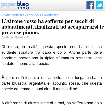
HOME
›
SCIENZE
›
ECOLOGIA E AMBIENTE
L’Airone rosso ha sofferto per secoli di
abbattimenti, finalizzati ad accaparrarsi le
preziose piume.
Da
Hugor
@msdiaz61
Di rosso, in realtà, questa specie non ha che una
evidente striatura tra capo e collo. Anche parte delle
copritrici presentano la tipica sfumatura rossastra, che
ha dato il nome alla specie.
È però nell’eleganza dell’aspetto, nella lunga barba in
parte bluastra, argentata e, appunto, rossa, che questa
specie dà, come si suol dire, il meglio di sé.
A differenza di altre specie di aironi, ha sofferto non solo