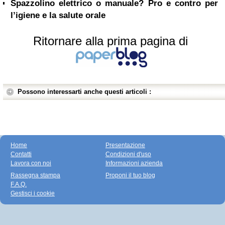
Spazzolino elettrico o manuale? Pro e contro per
l’igiene e la salute orale
Ritornare alla prima pagina di
Possono interessarti anche questi articoli :
Home
Presentazione
Contatti
Condizioni d'uso
Lavora con noi
Informazioni azienda
Rassegna stampa
Proponi il tuo blog
F.A.Q.
Gestisci i cookie