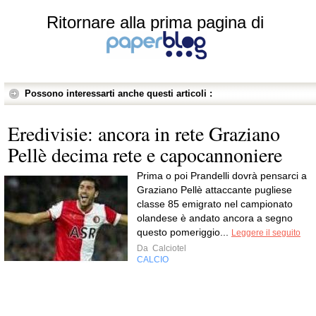
Ritornare alla prima pagina di
Possono interessarti anche questi articoli :
Eredivisie: ancora in rete Graziano
Pellè decima rete e capocannoniere
Prima o poi Prandelli dovrà pensarci a
Graziano Pellè attaccante pugliese
classe 85 emigrato nel campionato
olandese è andato ancora a segno
questo pomeriggio...
Leggere il seguito
Da
Calciotel
CALCIO