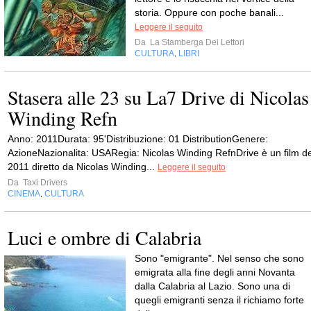
storia. Oppure con poche banali...
Leggere il seguito
Da
La Stamberga Dei Lettori
CULTURA
LIBRI
,
Stasera alle 23 su La7 Drive di Nicolas
Winding Refn
Anno: 2011Durata: 95'Distribuzione: 01 DistributionGenere:
AzioneNazionalita: USARegia: Nicolas Winding RefnDrive è un film de
2011 diretto da Nicolas Winding...
Leggere il seguito
Da
Taxi Drivers
CINEMA
CULTURA
,
Luci e ombre di Calabria
Sono "emigrante". Nel senso che sono
emigrata alla fine degli anni Novanta
dalla Calabria al Lazio. Sono una di
quegli emigranti senza il richiamo forte