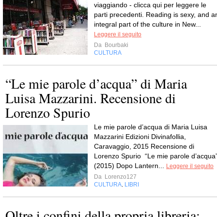
viaggiando - clicca qui per leggere le
parti precedenti. Reading is sexy, and a
integral part of the culture in New...
Leggere il seguito
Da
Bourbaki
CULTURA
“Le mie parole d’acqua” di Maria
Luisa Mazzarini. Recensione di
Lorenzo Spurio
Le mie parole d’acqua di Maria Luisa
Mazzarini Edizioni Divinafollia,
Caravaggio, 2015 Recensione di
Lorenzo Spurio “Le mie parole d’acqua
(2015) Dopo Lantern...
Leggere il seguito
Da
Lorenzo127
CULTURA
LIBRI
,
Oltre i confini della propria libreria: