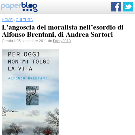
HOME
›
CULTURA
L’angoscia del moralista nell’esordio di
Alfonso Brentani, di Andrea Sartori
Creato il 05 settembre 2011 da
Fabry2010