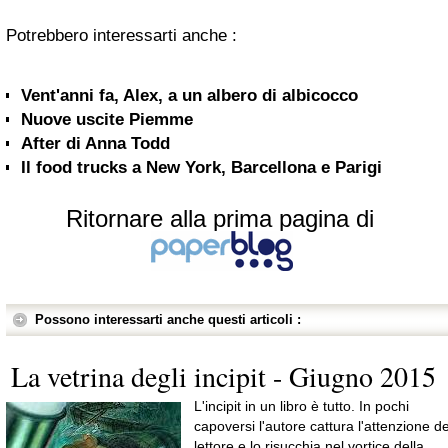
Potrebbero interessarti anche :
Vent'anni fa, Alex, a un albero di albicocco
Nuove uscite Piemme
After di Anna Todd
Il food trucks a New York, Barcellona e Parigi
Ritornare alla prima pagina di
Possono interessarti anche questi articoli :
La vetrina degli incipit - Giugno 2015
L'incipit in un libro è tutto. In pochi
capoversi l'autore cattura l'attenzione de
lettore e lo risucchia nel vortice della