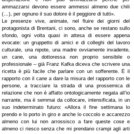
ammazzarsi devono essere ammessi almeno due chili
(…), per ognuno il suo dolore è il peggiore di tutti».
Le presenze vive, animate, nel fluire dei giorni del
protagonista di Brentani, ci sono, anche se restano sullo
sfondo, ogni volta quasi in attesa di essere appena
evocate: un gruppetto di amici e di colleghi del lavoro
culturale, una nipote, una madre ovviamente invadente,
un cane, una dottoressa non proprio sensibile o
professionale – già Franz Kafka diceva che scrivere una
ricetta è più facile che parlare con un sofferente. È il
rapporto con il cane a dare la misura del rapporto con le
persone, a tracciare la strada di una prossemica di
relazione che non è affatto ontologicamente negata all’io
narrante, ma è semmai da collocare, intensificata, in un
suo indeterminato futuro: «Allora il fine settimana lo
prendo e lo porto in giro e anche lo coccolo e accarezzo
almeno con lui non arrossisco a fare queste cose e
almeno ci riesco senza che mi prendano crampi agli arti