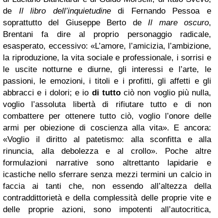
de
Il libro dell’inquietudine
di Fernando Pessoa e
soprattutto del Giuseppe Berto de
Il mare oscuro
,
Brentani fa dire al proprio personaggio radicale,
esasperato, eccessivo: «L’amore, l’amicizia, l’ambizione,
la riproduzione, la vita sociale e professionale, i sorrisi e
le uscite notturne e diurne, gli interessi e l’arte, le
passioni, le emozioni, i titoli e i profitti, gli affetti e gli
abbracci e i dolori; e io
di tutto
ciò non voglio più nulla,
voglio l’assoluta libertà di rifiutare tutto e di non
combattere per ottenere tutto ciò, voglio l’onore delle
armi per obiezione di coscienza alla vita». E ancora:
«Voglio il diritto al patetismo: alla sconfitta e alla
rinuncia, alla debolezza e al crollo». Poche altre
formulazioni narrative sono altrettanto lapidarie e
icastiche nello sferrare senza mezzi termini un calcio in
faccia ai tanti che, non essendo all’altezza della
contraddittorietà e della complessità delle proprie vite e
delle proprie azioni, sono impotenti all’autocritica,