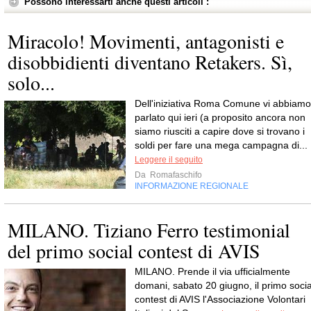
Possono interessarti anche questi articoli :
Miracolo! Movimenti, antagonisti e
disobbidienti diventano Retakers. Sì,
solo...
Dell'iniziativa Roma Comune vi abbiamo
parlato qui ieri (a proposito ancora non
siamo riusciti a capire dove si trovano i
soldi per fare una mega campagna di...
Leggere il seguito
Da
Romafaschifo
INFORMAZIONE REGIONALE
MILANO. Tiziano Ferro testimonial
del primo social contest di AVIS
MILANO. Prende il via ufficialmente
domani, sabato 20 giugno, il primo socia
contest di AVIS l'Associazione Volontari