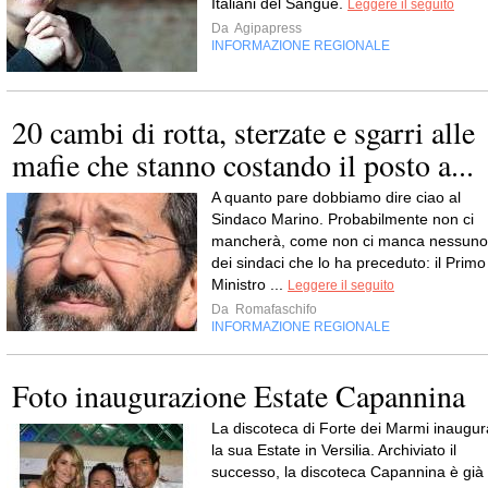
Italiani del Sangue.
Leggere il seguito
Da
Agipapress
INFORMAZIONE REGIONALE
20 cambi di rotta, sterzate e sgarri alle
mafie che stanno costando il posto a...
A quanto pare dobbiamo dire ciao al
Sindaco Marino. Probabilmente non ci
mancherà, come non ci manca nessuno
dei sindaci che lo ha preceduto: il Primo
Ministro ...
Leggere il seguito
Da
Romafaschifo
INFORMAZIONE REGIONALE
Foto inaugurazione Estate Capannina
La discoteca di Forte dei Marmi inaugur
la sua Estate in Versilia. Archiviato il
successo, la discoteca Capannina è già