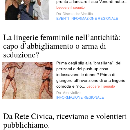
pronta a lanciare il suo Venerdì notte...
Leggere il seguito
Da
Discoteche Versilia
EVENTI
INFORMAZIONE REGIONALE
,
La lingerie femminile nell’antichità:
capo d’abbigliamento o arma di
seduzione?
Prima degli slip alla “brasiliana”, dei
perizomi e dei push-up cosa
indossavano le donne? Prima di
giungere all’invenzione di una lingerie
comoda e “no...
Leggere il seguito
Da
Vesuviolive
INFORMAZIONE REGIONALE
Da Rete Civica, riceviamo e volentieri
pubblichiamo.