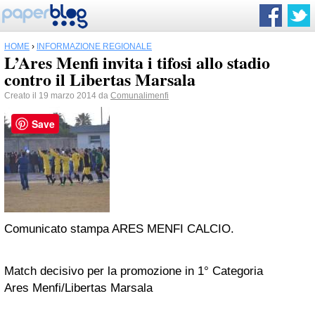
HOME
›
INFORMAZIONE REGIONALE
L’Ares Menfi invita i tifosi allo stadio
contro il Libertas Marsala
Creato il 19 marzo 2014 da
Comunalimenfi
Save
Comunicato stampa
ARES MENFI CALCIO.
Match decisivo per la promozione in 1° Categoria
Ares Menfi/Libertas Marsala