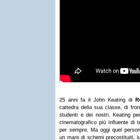
25 anni fa il John Keating di
R
cattedra della sua classe, di front
studenti e dei nostri. Keating pe
cinematografico più influente di t
per sempre. Ma oggi quel person
un mare di schemi precostituiti, lu