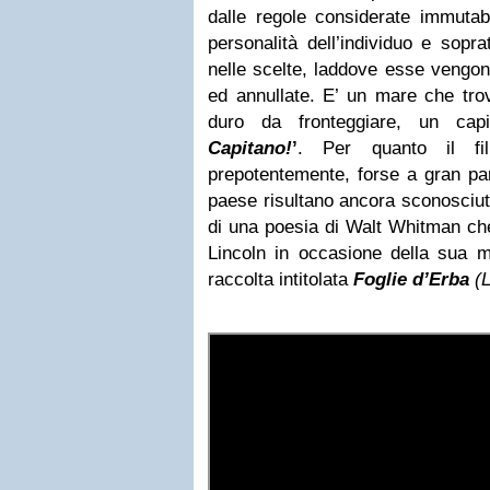
dalle regole considerate immutabi
personalità dell’individuo e soprat
nelle scelte, laddove esse vengo
ed annullate. E’ un mare che tro
duro da fronteggiare, un cap
Capitano!
’
. Per quanto il fi
prepotentemente, forse a gran par
paese risultano ancora sconosciuti. 
di una poesia di Walt Whitman ch
Lincoln in occasione della sua m
raccolta intitolata
Foglie d’Erba
(