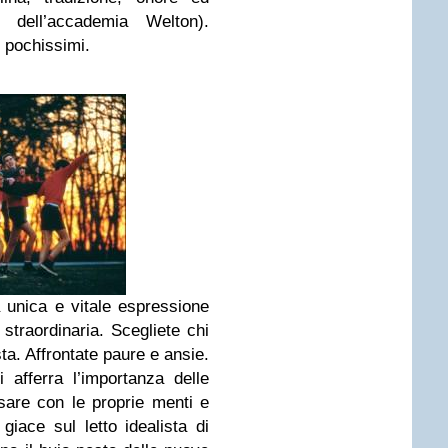
i dell’accademia Welton).
 pochissimi.
a unica e vitale espressione
 straordinaria. Scegliete chi
ta. Affrontate paure e ansie.
i afferra l’importanza delle
sare con le proprie menti e
giace sul letto idealista di