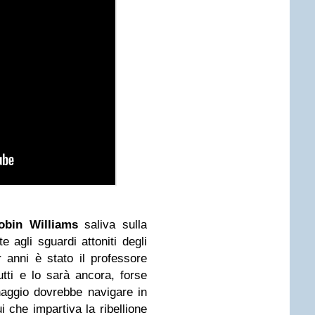
obin Williams
saliva sulla
e agli sguardi attoniti degli
r anni è stato il professore
utti e lo sarà ancora, forse
aggio dovrebbe navigare in
i che impartiva la ribellione