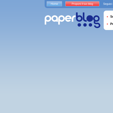
Home
Proponi il tuo blog
Seguici
S
P