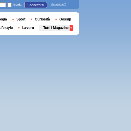
ricorda
dimenticati?
Connettersi
ogia
Sport
Curiosità
Gossip
Lifestyle
Lavoro
Tutti i Magazine