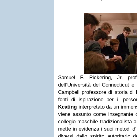
Samuel F. Pickering, Jr. prof
dell’Università del Connecticut e
Campbell professore di storia di D
fonti di ispirazione per il per
Keating
interpretato da un imme
viene assunto come insegnante di
collegio maschile tradizionalista 
mette in evidenza i suoi metodi d
diversi dallo spirito autoritario 