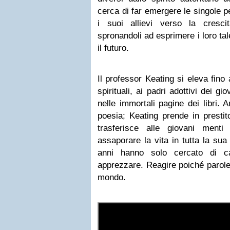
cerca di far emergere le singole p
i suoi allievi verso la crescita
spronandoli ad esprimere i loro tal
il futuro.
Il professor Keating si eleva fino a
spirituali, ai padri adottivi dei gio
nelle immortali pagine dei libri.
poesia; Keating prende in prestit
trasferisce alle giovani ment
assaporare la vita in tutta la sua
anni hanno solo cercato di c
apprezzare. Reagire poiché parole
mondo.