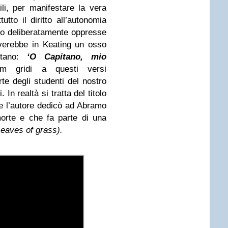
li, per manifestare la vera
tutto il diritto all’autonomia
no deliberatamente oppresse
verebbe in Keating un osso
itano:
‘O Capitano, mio
lm gridi a questi versi
te degli studenti del nostro
In realtà si tratta del titolo
e l’autore dedicò ad Abramo
orte e che fa parte di una
Leaves of grass).