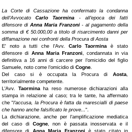
La Corte di Cassazione ha confermato la condanna
dell'Avvocato
Carlo Taormina
- all'epoca dei fatti
difensore di
Anna Maria Franzoni
- al pagamento della
somma di € 50.000,00 a titolo di risarcimento danni per
diffamazione nei confronti della Procura di Aosta
E' noto a tutti che l'Avv.
Carlo Taormina
è stato
difensore di
Anna Maria Franzoni
, condannata in via
definitiva a 16 anni di carcere per l'omicidio del figlio
Samuele, noto come l'omicidio di
Cogne
.
Del caso si è occupata la Procura di
Aosta
,
territorialmente competente.
L'Avv.
Taormina
ha reso numerose dichiarazioni alla
stampa in relazione al caso; tra le tante, ha affermato
che "
l'accusa, la Procura è fatta da marescialli di paese
che hanno anche falsificato le prove...
".
La dichiarazione, anche per l'amplificazione mediatica
del caso di
Cogne
, non è passata inosservata e il
difensore di
Anna Maria Franzoni
è stato citato in