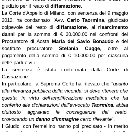
giudizio per il reato di
diffamazione
.
La Corte d'Appello di Milano, con sentenza del 9 maggio
2012, ha condannato l'Avv.
Carlo Taormina
, giudicato
colpevole del reato di
diffamazione
, al
risarcimento
danni
per la somma di € 30.000,00 nei confronti del
Procuratore di Aosta
Maria del Savio Bonaudo
e del
sostituto procuratore
Stefania Cugge
, oltre al
pagamento della somma di € 10.000,00 per ciascuna
delle parti civili.
La sentenza è stata confermata dalla Corte di
Cassazione.
In particolare, la Suprema Corte ha rilevato che "
quanto
alla rilevanza pubblica della vicenda, si deve ritenere che
questa, in virtù dell'amplificazione mediatica che ha
conferito alle dichiarazioni dell'avvocato
Taormina
, abbia
piuttosto aggravato le conseguenze del reato,
provocando un
danno d'immagine
certo rilevante
".
I Giudici con l'ermellino hanno poi precisato - in merito