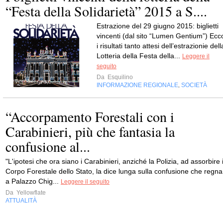
“Festa della Solidarietà” 2015 a S....
Estrazione del 29 giugno 2015: biglietti
vincenti (dal sito “Lumen Gentium”) Ecc
i risultati tanto attesi dell’estrazionie dell
Lotteria della Festa della...
Leggere il
seguito
Da
Esquilino
INFORMAZIONE REGIONALE
SOCIETÀ
,
“Accorpamento Forestali con i
Carabinieri, più che fantasia la
confusione al...
"L'ipotesi che ora siano i Carabinieri, anziché la Polizia, ad assorbire i
Corpo Forestale dello Stato, la dice lunga sulla confusione che regna
a Palazzo Chig...
Leggere il seguito
Da
Yellowflate
ATTUALITÀ