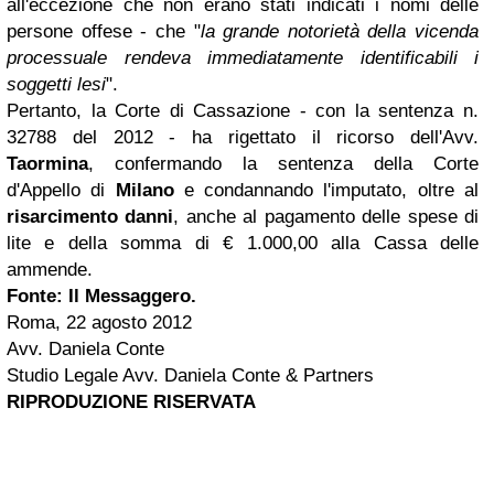
all'eccezione che non erano stati indicati i nomi delle
persone offese - che "
la grande notorietà della vicenda
processuale rendeva immediatamente identificabili i
soggetti lesi
".
Pertanto, la Corte di Cassazione - con la sentenza n.
32788 del 2012 - ha rigettato il ricorso dell'Avv.
Taormina
, confermando la sentenza della Corte
d'Appello di
Milano
e condannando l'imputato, oltre al
risarcimento danni
, anche al pagamento delle spese di
lite e della somma di € 1.000,00 alla Cassa delle
ammende.
Fonte: Il Messaggero.
Roma, 22 agosto 2012
Avv. Daniela Conte
Studio Legale Avv. Daniela Conte & Partners
RIPRODUZIONE RISERVATA