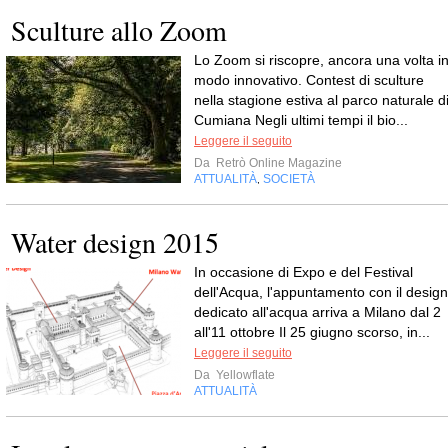
Sculture allo Zoom
Lo Zoom si riscopre, ancora una volta i
modo innovativo. Contest di sculture
nella stagione estiva al parco naturale d
Cumiana Negli ultimi tempi il bio...
Leggere il seguito
Da
Retrò Online Magazine
ATTUALITÀ
SOCIETÀ
,
Water design 2015
In occasione di Expo e del Festival
dell'Acqua, l'appuntamento con il design
dedicato all'acqua arriva a Milano dal 2
all'11 ottobre Il 25 giugno scorso, in...
Leggere il seguito
Da
Yellowflate
ATTUALITÀ