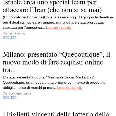
Israele crea uno special team per
attaccare l’Iran (che non si sa mai)
(Pubblicato su Formiche)Doveva essere oggi 30 giugno la deadline
per il deal sul nucleare iraniano, ma la data è stata prorogata,
spostata per l’ennesima...
Leggere il seguito
Da
Danemblog
SOCIETÀ
Milano: presentato “Queboutique”, il
nuovo modo di fare acquisti online
tra...
E’ stata presentata oggi al “Mashable Social Media Day”
Queboutique, una nuova piattaforma e-commerce di prodotti di
abbigliamento di marchi primary.
Leggere il seguito
Da
Stivalepensante
SOCIETÀ
I biglietti vincenti della lotteria della