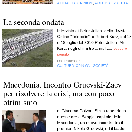
ATTUALITÀ
OPINIONI
POLITICA
SOCIETÀ
,
,
,
La seconda ondata
Intervista di Peter Jellen. della Rivista
Online "Telepolis", a Robert Kurz, del 18
e 19 luglio del 2010 Peter Jellen: Mr.
Kurz, negli ultimi tre anni, la...
Leggere il
seguito
Da
Francosenia
CULTURA
OPINIONI
SOCIETÀ
,
,
Macedonia. Incontro Gruevski-Zaev
per risolvere la crisi, ma con poco
ottimismo
di Giacomo Dolzani Si sta tenendo in
queste ore a Skopje, capitale della
Macedonia, un nuovo incontro tra il
premier, Nikola Gruevski, ed il leader...