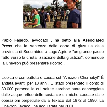
Pablo Fajardo, avvocato , ha detto alla
Associated
Press
che la sentenza della corte di giustizia della
provincia di Sucumbíos a Lago Agrio è "un grande passo
fatto verso la cristallizzazione della giustizia", comunque
la Chevron può presentare ricorso .
L'epica e combattuta e causa sul "Amazon Chernobyl" È
andata avanti per 18 anni. E 'stato presentato il conto di
30.000 persone la cui salute sarebbe stata danneggiata
dalle acque reflue delle sostanze chimiche causate dalle
operazioni perpetrate dalla Texaco dal 1972 al 1990. La
Chevron Texaco l’ha acquistata nel 2001.