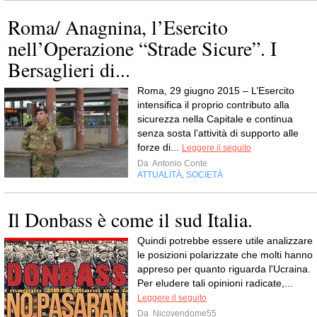
Roma/ Anagnina, l’Esercito
nell’Operazione “Strade Sicure”. I
Bersaglieri di...
Roma, 29 giugno 2015 – L’Esercito
intensifica il proprio contributo alla
sicurezza nella Capitale e continua
senza sosta l’attività di supporto alle
forze di...
Leggere il seguito
Da
Antonio Conte
ATTUALITÀ
SOCIETÀ
,
Il Donbass è come il sud Italia.
Quindi potrebbe essere utile analizzare
le posizioni polarizzate che molti hanno
appreso per quanto riguarda l'Ucraina.
Per eludere tali opinioni radicate,...
Leggere il seguito
Da
Nicovendome55