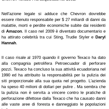
Nell'azione legale si adduce che Chevron dovrebbe
essere ritenuto responsabile per $ 27 miliardi di danni da
malattie, morti e perdite economiche subite dai residenti
di
Amazon
. Il caso nel 2009 è diventato documentario e
ha attirato celebrità tra cui Sting, Trudie Styler e
Daryl
Hannah
.
Il caso risale al 1970 quando il governo Texaco ha dato
alla compagnia petrolifera Petroecuador di perforare
pozzi. Texaco ha concluso la sua attività ecuadoriana nel
1990 ed ha attribuito la responsabilità per la pulizia dei
siti proporzionale alla sua quota nel progetto. L'azienda
ha speso 40 milioni di dollari per pulire . Ma sembra che
la pulizia non è servita a vincere contro le pratiche di
perforazione difettose dalla Texaco che ha causato danni
alle vaste aree di foresta e danneggiato le popolazioni