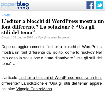
HOME
L’editor a blocchi di WordPress mostra un
font differente? La soluzione è “Usa gli
stili del tema”
Creato il 18 giugno 2026 da
Max
@massimobassocom
Dopo un aggiornamento, l’editor a blocchi di WordPress
mostra un font differente dal solito, come lo risolvo? Nel
mio caso la soluzione è stata disattivare “Usa gli stili del
tema”.…
L'articolo
L’editor a blocchi di WordPress mostra un font
differente? La soluzione è “Usa gli stili del tema”
appare
nel sito:
Viaggio ControMano
.