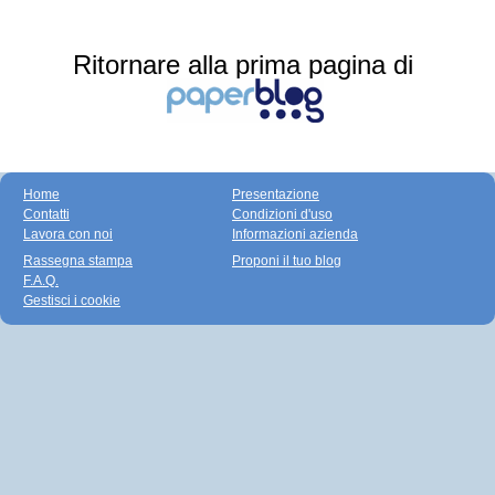
Ritornare alla prima pagina di
Home
Presentazione
Contatti
Condizioni d'uso
Lavora con noi
Informazioni azienda
Rassegna stampa
Proponi il tuo blog
F.A.Q.
Gestisci i cookie