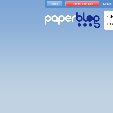
Home
Proponi il tuo blog
Seguici
S
P