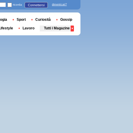
ricorda
dimenticati?
Connettersi
ogia
Sport
Curiosità
Gossip
Lifestyle
Lavoro
Tutti i Magazine