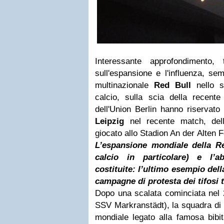
Interessante approfondimento
sull'espansione e l'influenza, sem
multinazionale
Red Bull
nello sp
calcio, sulla scia della recente
dell'Union Berlin hanno riservato
Leipzig
nel recente match, del
giocato allo Stadion An der Alten 
L’espansione mondiale della Re
calcio in particolare) e l’a
costituite: l’ultimo esempio dell
campagne di protesta dei tifosi 
Dopo una scalata cominciata nel 2
SSV Markranstädt), la squadra di 
mondiale legato alla famosa bibit