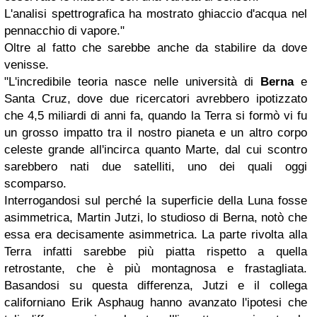
L'analisi spettrografica ha mostrato ghiaccio d'acqua nel
pennacchio di vapore."
Oltre al fatto che sarebbe anche da stabilire da dove
venisse.
"L'incredibile teoria nasce nelle università di
Berna
e
Santa Cruz, dove due ricercatori avrebbero ipotizzato
che 4,5 miliardi di anni fa, quando la Terra si formò vi fu
un grosso impatto tra il nostro pianeta e un altro corpo
celeste grande all'incirca quanto Marte, dal cui scontro
sarebbero nati due satelliti, uno dei quali oggi
scomparso.
Interrogandosi sul perché la superficie della Luna fosse
asimmetrica, Martin Jutzi, lo studioso di Berna, notò che
essa era decisamente asimmetrica. La parte rivolta alla
Terra infatti sarebbe più piatta rispetto a quella
retrostante, che è più montagnosa e frastagliata.
Basandosi su questa differenza, Jutzi e il collega
californiano Erik Asphaug hanno avanzato l'ipotesi che