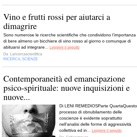
Vino e frutti rossi per aiutarci a
dimagrire
Sono numerose le ricerche scientifiche che condividono l’importanza
di bere almeno un bicchiere di vino rosso al giorno o comunque di
abituarsi ad integrare...
Leggere il seguito
Da
Laricercascientifica
RICERCA
SCIENZE
,
Contemporaneità ed emancipazione
psico-spirituale: nuove inquisizioni e
nuove...
Di LENI REMEDIOSParte QuartaQuesto
processo di obnubilamento delle
coscienze è evidente soprattutto
nell’analisi delle forme di aggressività
collettiva ed in...
Leggere il seguito