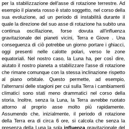
per la stabilizzazione dell'asse di rotazione terrestre. Ad
esempio il pianeta rosso è stato soggetto, nel corso della
sua evoluzione, ad un periodo di instabilità durante il
quale la direzione del suo asse di rotazione ha subito una
continua oscillazione, forse dovuta all'influenza
gravitazionale dei pianeti vicini, Terra e Giove . Una
conseguenza di ciò potrebbe un giorno portare i ghiacci,
oggi presenti nelle calotte polari, verso le zone
equatoriali. Nel nostro caso, la Luna ha, per così dire,
aiutato il nostro pianeta a stabilizzare l'asse di rotazione
che rimane comunque con la stessa inclinazione rispetto
al piano orbitale. Questo permette, ad esempio,
l'alternarsi delle stagioni per cui sulla Terra i cambiamenti
climatici sono stati meno drammatici nel corso della
storia. Inoltre, senza la Luna, la Terra avrebbe ruotato
attorno al proprio asse molto più rapidamente.
Assumendo che, inizialmente, il periodo di rotazione
della Terra era di circa 6 ore, si calcola che senza la
presenza della Luna la sola
influenza
gravitazionale del