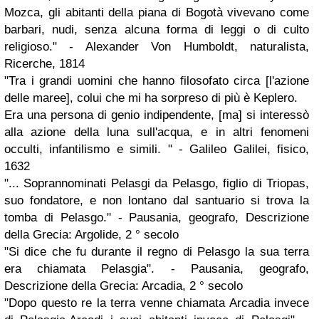
Mozca, gli abitanti della piana di Bogotà vivevano come
barbari, nudi, senza alcuna forma di leggi o di culto
religioso." - Alexander Von Humboldt, naturalista,
Ricerche, 1814
"Tra i grandi uomini che hanno filosofato circa [l'azione
delle maree], colui che mi ha sorpreso di più è Keplero.
Era una persona di genio indipendente, [ma] si interessò
alla azione della luna sull'acqua, e in altri fenomeni
occulti, infantilismo e simili. " - Galileo Galilei, fisico,
1632
"... Soprannominati Pelasgi da Pelasgo, figlio di Triopas,
suo fondatore, e non lontano dal santuario si trova la
tomba di Pelasgo." - Pausania, geografo, Descrizione
della Grecia: Argolide, 2 ° secolo
"Si dice che fu durante il regno di Pelasgo la sua terra
era chiamata Pelasgia". - Pausania, geografo,
Descrizione della Grecia: Arcadia, 2 ° secolo
"Dopo questo re la terra venne chiamata Arcadia invece