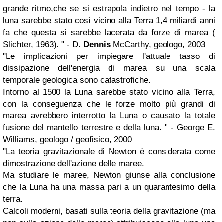
grande ritmo,che se si estrapola indietro nel tempo - la
luna sarebbe stato così vicino alla Terra 1,4 miliardi anni
fa che questa si sarebbe lacerata da forze di marea (
Slichter, 1963). " - D.
Dennis
McCarthy, geologo, 2003
"Le implicazioni per impiegare l'attuale tasso di
dissipazione dell'energia di marea su una scala
temporale geologica sono catastrofiche.
Intorno al 1500 la Luna sarebbe stato vicino alla Terra,
con la conseguenza che le forze molto più grandi di
marea avrebbero interrotto la Luna o causato la totale
fusione del mantello terrestre e della luna. " - George E.
Williams, geologo / geofisico, 2000
"La teoria gravitazionale di Newton è considerata come
dimostrazione dell'azione delle maree.
Ma studiare le maree, Newton giunse alla conclusione
che la Luna ha una massa pari a un quarantesimo della
terra.
Calcoli moderni, basati sulla teoria della gravitazione (ma