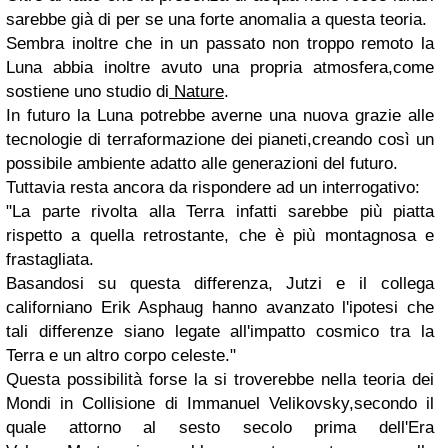
sarebbe già di per se una forte anomalia a questa teoria.
Sembra inoltre che in un passato non troppo remoto la
Luna abbia inoltre avuto una propria atmosfera,come
sostiene uno studio di
Nature
.
In futuro la Luna potrebbe averne una nuova grazie alle
tecnologie di terraformazione dei pianeti,creando così un
possibile ambiente adatto alle generazioni del futuro.
Tuttavia resta ancora da rispondere ad un interrogativo:
"La parte rivolta alla Terra infatti sarebbe più piatta
rispetto a quella retrostante, che è più montagnosa e
frastagliata.
Basandosi su questa differenza, Jutzi e il collega
californiano Erik Asphaug hanno avanzato l'ipotesi che
tali differenze siano legate all'impatto cosmico tra la
Terra e un altro corpo celeste."
Questa possibilità forse la si troverebbe nella teoria dei
Mondi in Collisione di Immanuel Velikovsky,secondo il
quale attorno al sesto secolo prima dell'Era