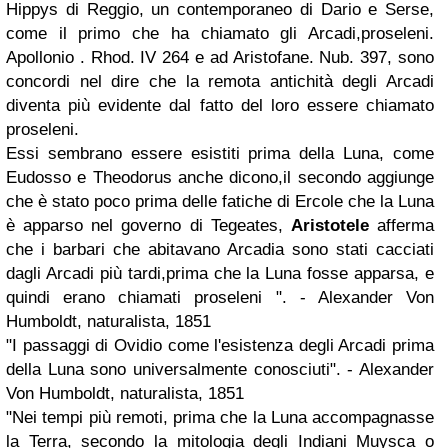
Hippys di Reggio, un contemporaneo di Dario e Serse,
come il primo che ha chiamato gli Arcadi,proseleni.
Apollonio . Rhod. IV 264 e ad Aristofane. Nub. 397, sono
concordi nel dire che la remota antichità degli Arcadi
diventa più evidente dal fatto del loro essere chiamato
proseleni.
Essi sembrano essere esistiti prima della Luna, come
Eudosso e Theodorus anche dicono,il secondo aggiunge
che è stato poco prima delle fatiche di Ercole che la Luna
è apparso nel governo di Tegeates,
Aristotele
afferma
che i barbari che abitavano Arcadia sono stati cacciati
dagli Arcadi più tardi,prima che la Luna fosse apparsa, e
quindi erano chiamati proseleni ". - Alexander Von
Humboldt, naturalista, 1851
"I passaggi di Ovidio come l'esistenza degli Arcadi prima
della Luna sono universalmente conosciuti". - Alexander
Von Humboldt, naturalista, 1851
"Nei tempi più remoti, prima che la Luna accompagnasse
la Terra, secondo la mitologia degli Indiani Muysca o