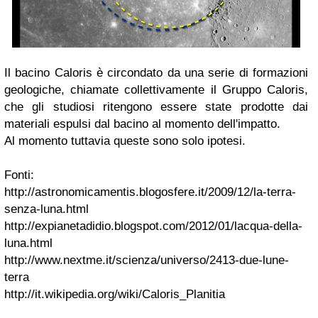
Il bacino Caloris è circondato da una serie di formazioni
geologiche, chiamate collettivamente il Gruppo Caloris,
che gli studiosi ritengono essere state prodotte dai
materiali espulsi dal bacino al momento dell'impatto.
Al momento tuttavia queste sono solo ipotesi.
Fonti:
http://astronomicamentis.blogosfere.it/2009/12/la-terra-
senza-luna.html
http://expianetadidio.blogspot.com/2012/01/lacqua-della-
luna.html
http://www.nextme.it/scienza/universo/2413-due-lune-
terra
http://it.wikipedia.org/wiki/Caloris_Planitia