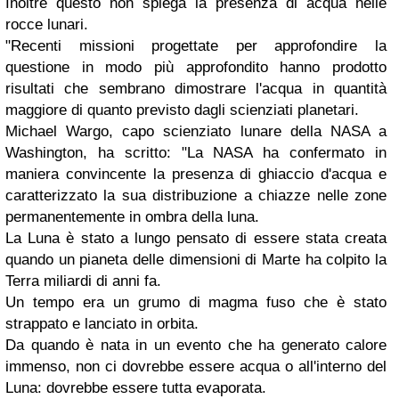
Inoltre questo non spiega la presenza di acqua nelle
rocce lunari.
"Recenti missioni progettate per approfondire la
questione in modo più approfondito hanno prodotto
risultati che sembrano dimostrare l'acqua in quantità
maggiore di quanto previsto dagli scienziati planetari.
Michael Wargo, capo scienziato lunare della NASA a
Washington, ha scritto: "La NASA ha confermato in
maniera convincente la presenza di ghiaccio d'acqua e
caratterizzato la sua distribuzione a chiazze nelle zone
permanentemente in ombra della luna.
La Luna è stato a lungo pensato di essere stata creata
quando un pianeta delle dimensioni di Marte ha colpito la
Terra miliardi di anni fa.
Un tempo era un grumo di magma fuso che è stato
strappato e lanciato in orbita.
Da quando è nata in un evento che ha generato calore
immenso, non ci dovrebbe essere acqua o all'interno del
Luna: dovrebbe essere tutta evaporata.