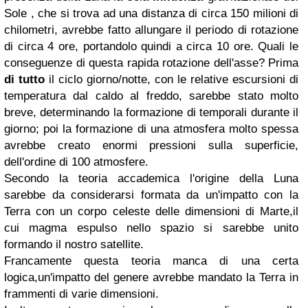
Sole , che si trova ad una distanza di circa 150 milioni di
chilometri, avrebbe fatto allungare il periodo di rotazione
di circa 4 ore, portandolo quindi a circa 10 ore. Quali le
conseguenze di questa rapida rotazione dell'asse? Prima
di tutto
il ciclo giorno/notte, con le relative escursioni di
temperatura dal caldo al freddo, sarebbe stato molto
breve, determinando la formazione di temporali durante il
giorno; poi la formazione di una atmosfera molto spessa
avrebbe creato enormi pressioni sulla superficie,
dell'ordine di 100 atmosfere.
Secondo la teoria accademica l'origine della Luna
sarebbe da considerarsi formata da un'impatto con la
Terra con un corpo celeste delle dimensioni di Marte,il
cui magma espulso nello spazio si sarebbe unito
formando il nostro satellite.
Francamente questa teoria manca di una certa
logica,un'impatto del genere avrebbe mandato la Terra in
frammenti di varie dimensioni.