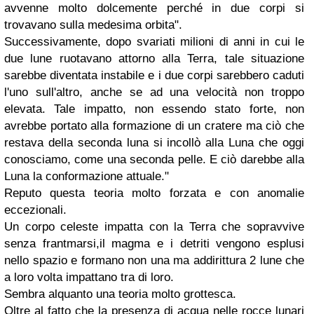
avvenne molto dolcemente perché in due corpi si
trovavano sulla medesima orbita".
Successivamente, dopo svariati milioni di anni in cui le
due lune ruotavano attorno alla Terra, tale situazione
sarebbe diventata instabile e i due corpi sarebbero caduti
l'uno sull'altro, anche se ad una velocità non troppo
elevata. Tale impatto, non essendo stato forte, non
avrebbe portato alla formazione di un cratere ma ciò che
restava della seconda luna si incollò alla Luna che oggi
conosciamo, come una seconda pelle. E ciò darebbe alla
Luna la conformazione attuale."
Reputo questa teoria molto forzata e con anomalie
eccezionali.
Un corpo celeste impatta con la Terra che sopravvive
senza frantmarsi,il magma e i detriti vengono esplusi
nello spazio e formano non una ma addirittura 2 lune che
a loro volta impattano tra di loro.
Sembra alquanto una teoria molto grottesca.
Oltre al fatto che la presenza di acqua nelle rocce lunari