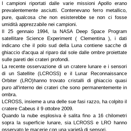
I campioni riportati dalle varie missioni Apollo erano
prevalentemente asciutti. Contenevano ferro metallico,
pure, qualcosa che non esisterebbe se non ci fosse
umidità apprezzabile nei campioni.
Il 25 gennaio 1994, la NASA Deep Space Program
satellitare Science Experiment ( Clementina ), i dati
indicano che il polo sud della Luna contiene sacche di
ghiaccio d'acqua al riparo dal sole dalle ombre proiettate
sulle pareti dei crateri profondi.
La recente osservazione di un cratere lunare e i sensori
di un Satellite (LCROSS) e il Lunar Reconnaissance
Orbiter (LRO)hanno trovato cristalli di ghiaccio quasi
puro all'interno dei crateri che sono permanentemente in
ombra.
LCROSS, insieme a una delle sue fasi razzo, ha colpito il
cratere Cabeus il 9 ottobre 2009.
Quando la nube esplosiva è salita fino a 16 chilometri
sopra la superficie lunare, sia LCROSS e LRO hanno
osservato le macerie con una varietà di sensori.