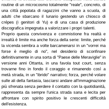
routine di un microcosmo totalmente "reale", concreto, di
una città popolata di ragazzini che vanno a scuola, di
adulti che sbarcano il lunario gestendo un chiosco di
crépes (i genitori di Yu) e di una casa di produzione
discografica impegnata a valorizzare i propri talenti.
Proprio questa convivenza e commistione fra realtà e
irrealtà è limite ma anche forza della serie: limite, perché
la vicenda sembra a volte barcamenarsi in un "vorrei ma
forse è meglio di no", nel desiderio di sconfinare
definitivamente in una sorta di "Paese delle Meraviglie" in
versione anni Ottanta, in una favola tout court, senza
trovarne fino in fondo il coraggio e rimanendo così a
metà strada, in un "ibrido" narrativo; forza, perché volare
sulle ali della fantasia, lasciarsi andare all'immaginazione
più sfrenata senza perdere il contatto con la quotidianità,
rappresenta da sempre l'unica strada sana e lecita per
affrontare con spirito positivo le crescenti difficoltà
dell'esistenza.