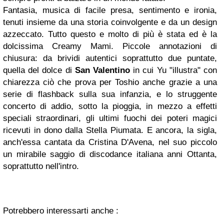
Fantasia, musica di facile presa, sentimento e ironia,
tenuti insieme da una storia coinvolgente e da un design
azzeccato. Tutto questo e molto di più è stata ed è la
dolcissima Creamy Mami. Piccole annotazioni di
chiusura: da brividi autentici soprattutto due puntate,
quella del dolce di
San Valentino
in cui Yu "illustra" con
chiarezza ciò che prova per Toshio anche grazie a una
serie di flashback sulla sua infanzia, e lo struggente
concerto di addio, sotto la pioggia, in mezzo a effetti
speciali straordinari, gli ultimi fuochi dei poteri magici
ricevuti in dono dalla Stella Piumata. E ancora, la sigla,
anch'essa cantata da Cristina D'Avena, nel suo piccolo
un mirabile saggio di discodance italiana anni Ottanta,
soprattutto nell'intro.
Potrebbero interessarti anche :