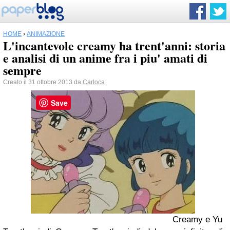
HOME
›
ANIMAZIONE
L'incantevole creamy ha trent'anni: storia
e analisi di un anime fra i piu' amati di
sempre
Creato il 31 ottobre 2013 da
Carloca
Save
Creamy e Yu