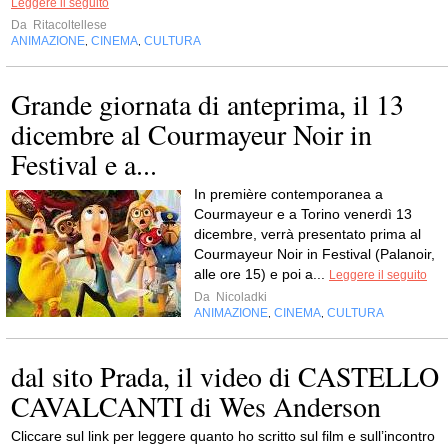
Leggere il seguito
Da
Ritacoltellese
ANIMAZIONE
CINEMA
CULTURA
,
,
Grande giornata di anteprima, il 13
dicembre al Courmayeur Noir in
Festival e a...
In première contemporanea a
Courmayeur e a Torino venerdì 13
dicembre, verrà presentato prima al
Courmayeur Noir in Festival (Palanoir,
alle ore 15) e poi a...
Leggere il seguito
Da
Nicoladki
ANIMAZIONE
CINEMA
CULTURA
,
,
dal sito Prada, il video di CASTELLO
CAVALCANTI di Wes Anderson
Cliccare sul link per leggere quanto ho scritto sul film e sull’incontro