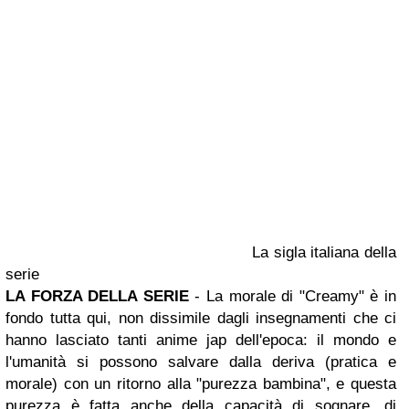
La sigla italiana della
serie
LA FORZA DELLA SERIE
- La morale di "Creamy" è in
fondo tutta qui, non dissimile dagli insegnamenti che ci
hanno lasciato tanti anime jap dell'epoca: il mondo e
l'umanità si possono salvare dalla deriva (pratica e
morale) con un ritorno alla "purezza bambina", e questa
purezza è fatta anche della capacità di sognare, di