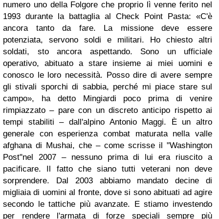
numero uno della Folgore che proprio lì venne ferito nel
1993 durante la battaglia al Check Point Pasta: «C'è
ancora tanto da fare. La missione deve essere
potenziata, servono soldi e militari. Ho chiesto altri
soldati, sto ancora aspettando. Sono un ufficiale
operativo, abituato a stare insieme ai miei uomini e
conosco le loro necessità. Posso dire di avere sempre
gli stivali sporchi di sabbia, perché mi piace stare sul
campo», ha detto Mingiardi poco prima di venire
rimpiazzato – pare con un discreto anticipo rispetto ai
tempi stabiliti – dall'alpino Antonio Maggi. È un altro
generale con esperienza combat maturata nella valle
afghana di Mushai, che – come scrisse il "Washington
Post"nel 2007 – nessuno prima di lui era riuscito a
pacificare. Il fatto che siano tutti veterani non deve
sorprendere. Dal 2003 abbiamo mandato decine di
migliaia di uomini al fronte, dove si sono abituati ad agire
secondo le tattiche più avanzate. E stiamo investendo
per rendere l'armata di forze speciali sempre più