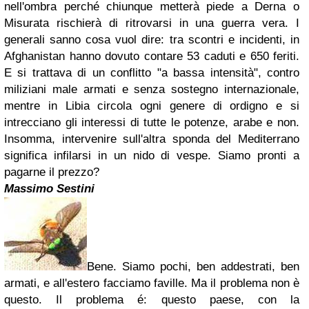
nell'ombra perché chiunque metterà piede a Derna o
Misurata rischierà di ritrovarsi in una guerra vera. I
generali sanno cosa vuol dire: tra scontri e incidenti, in
Afghanistan hanno dovuto contare 53 caduti e 650 feriti.
E si trattava di un conflitto "a bassa intensità", contro
miliziani male armati e senza sostegno internazionale,
mentre in Libia circola ogni genere di ordigno e si
intrecciano gli interessi di tutte le potenze, arabe e non.
Insomma, intervenire sull'altra sponda del Mediterrano
significa infilarsi in un nido di vespe. Siamo pronti a
pagarne il prezzo?
Massimo Sestini
Bene. Siamo pochi, ben addestrati, ben
armati, e all'estero facciamo faville. Ma il problema non è
questo. Il problema é: questo paese, con la