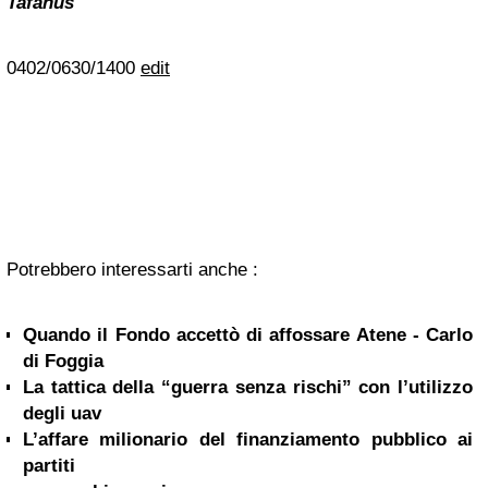
Tafanus
0402/0630/1400
edit
Potrebbero interessarti anche :
Quando il Fondo accettò di affossare Atene - Carlo
di Foggia
La tattica della “guerra senza rischi” con l’utilizzo
degli uav
L’affare milionario del finanziamento pubblico ai
partiti