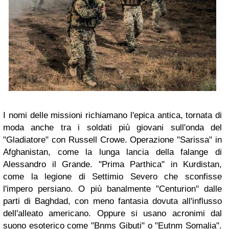
I nomi delle missioni richiamano l'epica antica, tornata di
moda anche tra i soldati più giovani sull'onda del
"Gladiatore" con Russell Crowe. Operazione "Sarissa" in
Afghanistan, come la lunga lancia della falange di
Alessandro il Grande. "Prima Parthica" in Kurdistan,
come la legione di Settimio Severo che sconfisse
l'impero persiano. O più banalmente "Centurion" dalle
parti di Baghdad, con meno fantasia dovuta all'influsso
dell'alleato americano. Oppure si usano acronimi dal
suono esoterico come "Bnms Gibuti" o "Eutnm Somalia".