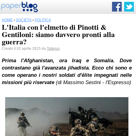
HOME
›
SOCIETÀ
›
POLITICA
L'Italia con l'elmetto di Pinotti &
Gentiloni: siamo davvero pronti alla
guerra?
Creato il 02 aprile 2015 da
Tafanus
Prima l'Afghanistan, ora Iraq e Somalia. Dove
contrastano già l'avanzata jihadista. Ecco chi sono e
come operano i nostri soldati d'élite impegnati nelle
missioni più riservate
(di Massimo Sestini - l'Espresso)