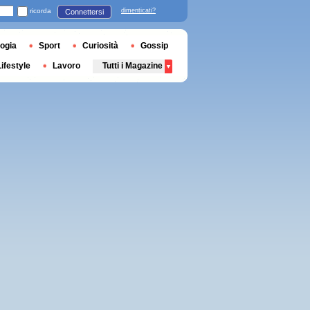
ricorda
dimenticati?
Connettersi
ogia
Sport
Curiosità
Gossip
Lifestyle
Lavoro
Tutti i Magazine