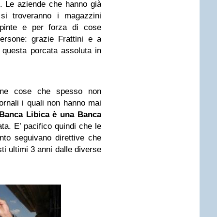
o. Le aziende che hanno già
 si troveranno i magazzini
spinte e per forza di cose
ersone: grazie Frattini e a
 questa porcata assoluta in
cune cose che spesso non
iornali i quali non hanno mai
Banca Libica è una Banca
. E’ pacifico quindi che le
ento seguivano direttive che
i ultimi 3 anni dalle diverse