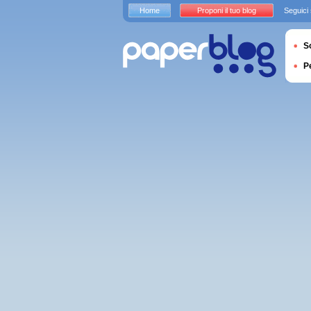
Home
Proponi il tuo blog
Seguici
S
P