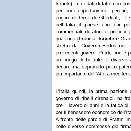
Israele), ma i dati di fatto non p
per puro opportunismo, perché, n
pugno di ferro di Gheddafi, il
nell’Italia il paese con cui pot
commerciali duraturi e proficui 
qualcuno (Francia,
Israele
e Gran
stretto dal Governo Berlusconi, 
precedenti governi Prodi, non è p
un pungo di briciole le diverse 
denari, ma sopratutto poco pote
più importante dell’Africa mediterr
L’Italia quindi, la prima nazion
governo di ribelli cirenaici, ha f
ore il lavoro di anni e la fatica 
per il benessere economico dell’Ita
A fronte delle parole di Frattini 
nelle diverse commesse già firma