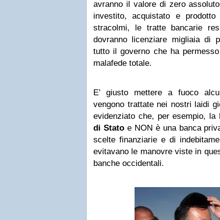
avranno il valore di zero assolut
investito, acquistato e prodotto
stracolmi, le tratte bancarie re
dovranno licenziare migliaia di p
tutto il governo che ha permesso
malafede totale.
E’ giusto mettere a fuoco al
vengono trattate nei nostri laidi g
evidenziato che, per esempio, la
di Stato
e NON è una banca privata
scelte finanziarie e di indebitam
evitavano le manovre viste in quest
banche occidentali.