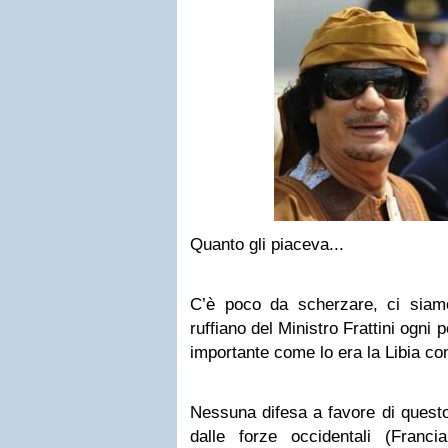
Quanto gli piaceva...
C’è poco da scherzare, ci siam
ruffiano del Ministro Frattini ogni p
importante come lo era la Libia co
Nessuna difesa a favore di questo
dalle forze occidentali (Fran