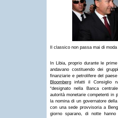
Il classico non passa mai di moda
In Libia, proprio durante le prime 
andavano costituendo dei gruppi 
finanziarie e petrolifere del paes
Bloomberg
infatti il Consiglio n
“designato nella Banca central
autorità monetarie competenti in p
la nomina di un governatore della
con una sede provvisoria a Bengasi
giorno sparano, di notte hanno