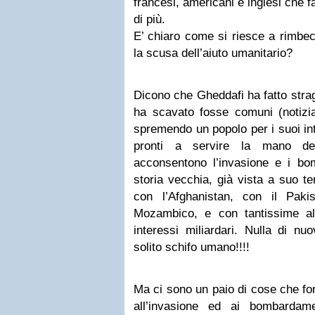
francesi, americani e inglesi che
di più.
E’ chiaro come si riesce a rimbeci
la scusa dell’aiuto umanitario?
Dicono che Gheddafi ha fatto strag
ha scavato fosse comuni (notizia
spremendo un popolo per i suoi inte
pronti a servire la mano dell
acconsentono l’invasione e i b
storia vecchia, già vista a suo
con l’Afghanistan, con il Paki
Mozambico, e con tantissime al
interessi miliardari. Nulla di nu
solito schifo umano!!!!
Ma ci sono un paio di cose che for
all’invasione ed ai bombardam