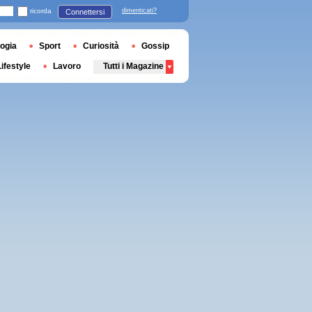
ricorda
dimenticati?
Connettersi
ogia
Sport
Curiosità
Gossip
Lifestyle
Lavoro
Tutti i Magazine