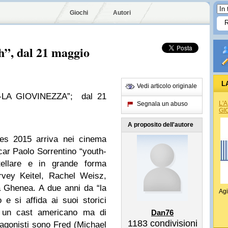
Giochi
Autori
th”, dal 21 maggio
L
Vedi articolo originale
-LA GIOVINEZZA”; dal 21
L'
Segnala un abuso
GI
A proposito dell'autore
es 2015 arriva nei cinema
scar Paolo Sorrentino “youth-
tellare e in grande forma
vey Keitel, Rachel Weisz,
 Ghenea. A due anni da “la
Agi
 e si affida ai suoi storici
on un cast americano ma di
Dan76
1183
condivisioni
agonisti sono Fred (Michael