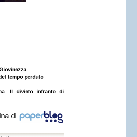
 Giovinezza
 del tempo perduto
a. Il divieto infranto di
ina di