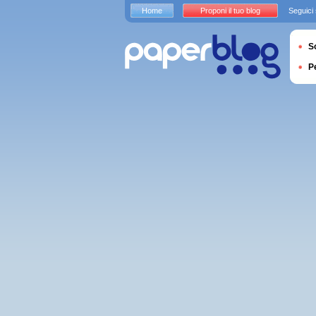
Home
Proponi il tuo blog
Seguici
S
P