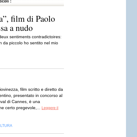
icoli :
”, film di Paolo
ssa a nudo
deux sentiments contradictoires:
fin da piccolo ho sentito nel mio
ovinezza, film scritto e diretto da
entino, presentato in concorso al
val di Cannes, è una
ne certo pregevole,...
Leggere il
LTURA