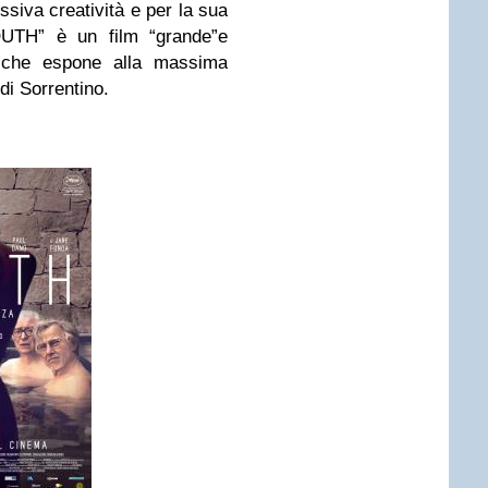
ssiva creatività e per la sua
OUTH” è un film “grande”e
, che espone alla massima
 di Sorrentino.