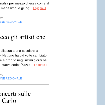
nnalza per mezzo di essa come al
é medesimo, e giung...
Leggere il
ive
ONE REGIONALE
co gli artisti che
ella sua storia secolare la
l Nettuno ha più volte cambiato
e e proprio negli ultimi giorni ha
a nuova sede: Piazza...
Leggere il
ive
ONE REGIONALE
ncerti sulle
n Carlo