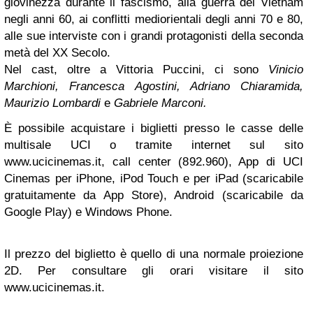
giovinezza durante il fascismo, alla guerra del Vietnam
negli anni 60, ai conflitti mediorientali degli anni 70 e 80,
alle sue interviste con i grandi protagonisti della seconda
metà del XX Secolo.
Nel cast, oltre a Vittoria Puccini, ci sono
Vinicio
Marchioni, Francesca Agostini, Adriano Chiaramida,
Maurizio Lombardi
e
Gabriele Marconi.
È possibile acquistare i biglietti presso le casse delle
multisale UCI o tramite internet sul sito
www.ucicinemas.it, call center (892.960), App di UCI
Cinemas per iPhone, iPod Touch e per iPad (scaricabile
gratuitamente da App Store), Android (scaricabile da
Google Play) e Windows Phone.
Il prezzo del biglietto è quello di una normale proiezione
2D. Per consultare gli orari visitare il sito
www.ucicinemas.it.