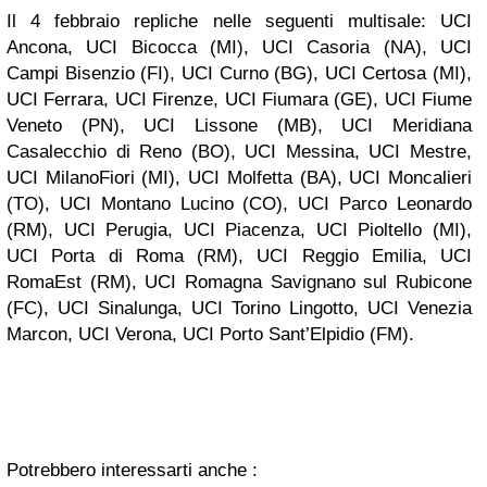
Il 4 febbraio repliche nelle seguenti multisale: UCI
Ancona, UCI Bicocca (MI), UCI Casoria (NA), UCI
Campi Bisenzio (FI), UCI Curno (BG), UCI Certosa (MI),
UCI Ferrara, UCI Firenze, UCI Fiumara (GE), UCI Fiume
Veneto (PN), UCI Lissone (MB), UCI Meridiana
Casalecchio di Reno (BO), UCI Messina, UCI Mestre,
UCI MilanoFiori (MI), UCI Molfetta (BA), UCI Moncalieri
(TO), UCI Montano Lucino (CO), UCI Parco Leonardo
(RM), UCI Perugia, UCI Piacenza, UCI Pioltello (MI),
UCI Porta di Roma (RM), UCI Reggio Emilia, UCI
RomaEst (RM), UCI Romagna Savignano sul Rubicone
(FC), UCI Sinalunga, UCI Torino Lingotto, UCI Venezia
Marcon, UCI Verona, UCI Porto Sant’Elpidio (FM).
Potrebbero interessarti anche :