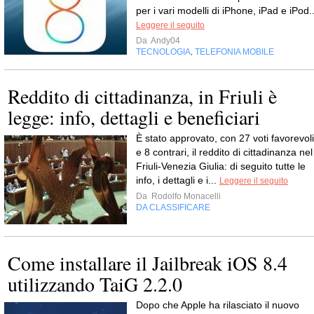
per i vari modelli di iPhone, iPad e iPod..
Leggere il seguito
Da
Andy04
TECNOLOGIA
TELEFONIA MOBILE
,
Reddito di cittadinanza, in Friuli è
legge: info, dettagli e beneficiari
È stato approvato, con 27 voti favorevoli
e 8 contrari, il reddito di cittadinanza nel
Friuli-Venezia Giulia: di seguito tutte le
info, i dettagli e i...
Leggere il seguito
Da
Rodolfo Monacelli
DA CLASSIFICARE
Come installare il Jailbreak iOS 8.4
utilizzando TaiG 2.2.0
Dopo che Apple ha rilasciato il nuovo