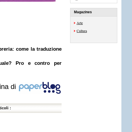
Magazines
Arte
Cultura
ibreria: come la traduzione
nuale? Pro e contro per
ina di
icoli :