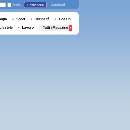
ricorda
dimenticati?
Connettersi
ogia
Sport
Curiosità
Gossip
Lifestyle
Lavoro
Tutti i Magazine