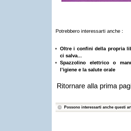
Potrebbero interessarti anche :
Oltre i confini della propria l
ci salva...
Spazzolino elettrico o ma
l’igiene e la salute orale
Ritornare alla prima pag
Possono interessarti anche questi art