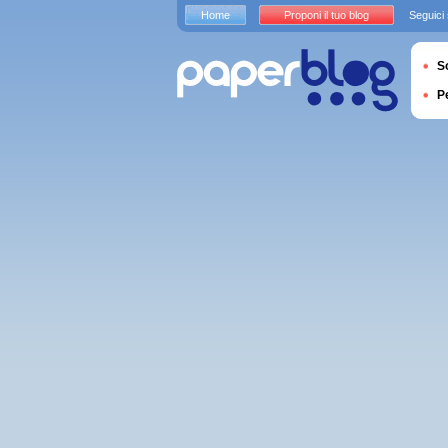
Home
Proponi il tuo blog
Seguici
S
P