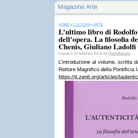
Magazine Arte
HOME
›
CULTURA
›
ARTE
L’ultimo libro di Rodolfo
dell'opera. La filosofia d
Chenis, Giuliano Ladolfi 
Creato il 24 febbraio 2016 da
Rodolfopapa
L’introduzione al volume, scritta 
Rettore Magnifico della Pontificia 
https://it.zenit.org/articles/lautenti