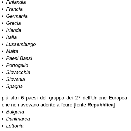
Finlandia
Francia
Germania
Grecia
Irlanda
Italia
Lussemburgo
Malta
Paesi Bassi
Portogallo
Slovacchia
Slovenia
Spagna
più altri
6
paesi del gruppo dei 27 dell'Unione Europea
che non avevano aderito all'euro [fonte
Repubblica
]
Bulgaria
Danimarca
Lettonia