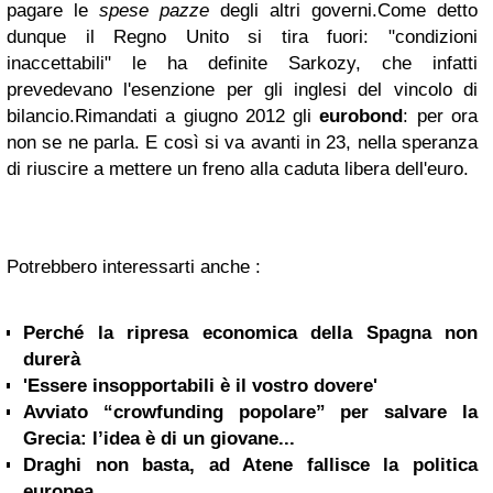
pagare le
spese pazze
degli altri governi.
Come detto
dunque il Regno Unito si tira fuori: "condizioni
inaccettabili" le ha definite Sarkozy, che infatti
prevedevano l'esenzione per gli inglesi del vincolo di
bilancio.
Rimandati a giugno 2012 gli
eurobond
: per ora
non se ne parla. E così si va avanti in 23, nella speranza
di riuscire a mettere un freno alla caduta libera dell'euro.
Potrebbero interessarti anche :
Perché la ripresa economica della Spagna non
durerà
'Essere insopportabili è il vostro dovere'
Avviato “crowfunding popolare” per salvare la
Grecia: l’idea è di un giovane...
Draghi non basta, ad Atene fallisce la politica
europea