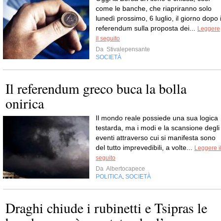
come le banche, che riapriranno solo
lunedì prossimo, 6 luglio, il giorno dopo i
referendum sulla proposta dei...
Leggere
il seguito
Da
Stivalepensante
SOCIETÀ
Il referendum greco buca la bolla
onirica
Il mondo reale possiede una sua logica
testarda, ma i modi e la scansione degli
eventi attraverso cui si manifesta sono
del tutto imprevedibili, a volte...
Leggere i
seguito
Da
Albertocapece
POLITICA
SOCIETÀ
,
Draghi chiude i rubinetti e Tsipras le