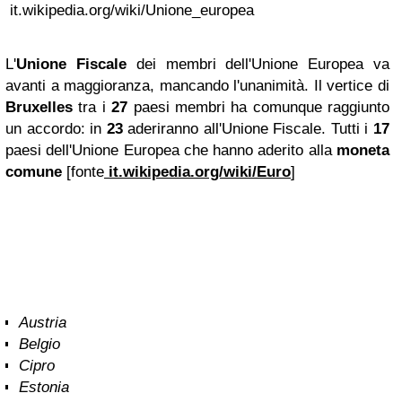
it.wikipedia.org/wiki/Unione_europea
L'
Unione Fiscale
dei membri dell'Unione Europea va
avanti a maggioranza, mancando l'unanimità. Il vertice di
Bruxelles
tra i
27
paesi membri ha comunque raggiunto
un accordo: in
23
aderiranno all'Unione Fiscale. Tutti i
17
paesi dell'Unione Europea che hanno aderito alla
moneta
comune
[fonte
it.wikipedia.org/wiki/Euro
]
Austria
Belgio
Cipro
Estonia