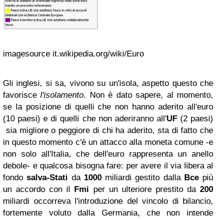
imagesource it.wikipedia.org/wiki/Euro
Gli inglesi, si sa, vivono su un'isola, aspetto questo che
favorisce
l'isolamento
. Non è dato sapere, al momento,
se la posizione di quelli che non hanno aderito all'euro
(10 paesi) e di quelli che non aderiranno all'
UF
(2 paesi)
sia migliore o peggiore di chi ha aderito, sta di fatto che
in questo momento c'è un attacco alla moneta comune -e
non solo all'Italia, che dell'euro rappresenta un anello
debole- e qualcosa bisogna fare: per avere il via libera al
fondo
salva-Stati
da
1000
miliardi gestito dalla
Bce
più
un accordo con il
Fmi
per un ulteriore prestito da
200
miliardi occorreva l'introduzione del vincolo di bilancio,
fortemente voluto dalla Germania, che non intende