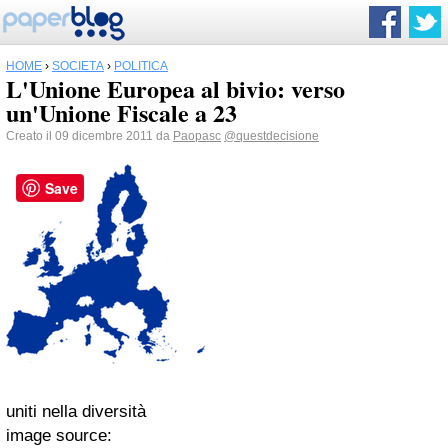
HOME
›
SOCIETÀ
›
POLITICA
L'Unione Europea al bivio: verso
un'Unione Fiscale a 23
Creato il 09 dicembre 2011 da
Paopasc
@questdecisione
Save
uniti nella diversità
image source: