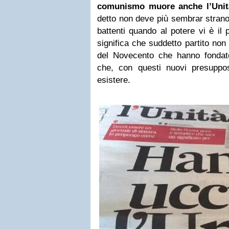
comunismo muore anche l’Unit
detto non deve più sembrar stran
battenti quando al potere vi è il 
significa che suddetto partito non 
del Novecento che hanno fondato
che, con questi nuovi presuppo
esistere.