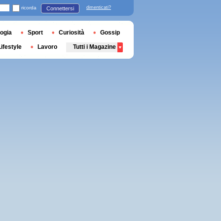
ricorda
dimenticati?
Connettersi
ogia
Sport
Curiosità
Gossip
Lifestyle
Lavoro
Tutti i Magazine