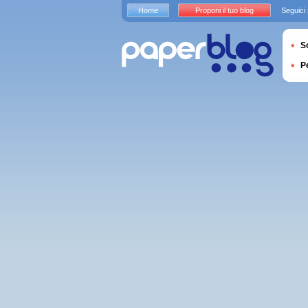
Home
Proponi il tuo blog
Seguici
S
P