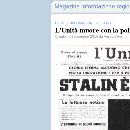
Magazine Informazione regio
HOME
›
INFORMAZIONE REGIONALE
L’Unità muore con la poli
Creato il 03 dicembre 2014 da
Vesuviolive