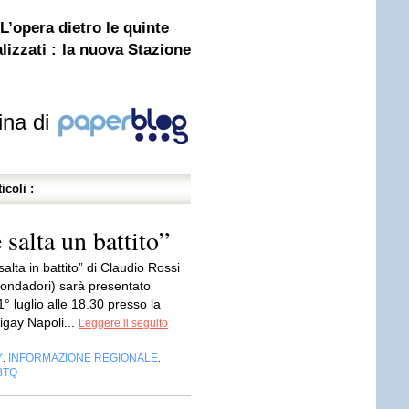
’opera dietro le quinte
lizzati : la nuova Stazione
ina di
icoli :
salta un battito”
salta in battito” di Claudio Rossi
Mondadori) sarà presentato
° luglio alle 18.30 presso la
igay Napoli...
Leggere il seguito
Y
INFORMAZIONE REGIONALE
,
,
BTQ