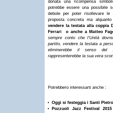
donata una ricompensa simboli
potrebbe essere una possibile 
debole per poter risollevare le s
proposta concreta ma alquanto 
vendere la testata alla coppia
Ferrari
o anche a Matteo Fago
sempre conto che l’Unità dovre
partito, vendere la testata a pers
eliminerebbe il senso del
rappresenterebbe la sua vera sconf
Potrebbero interessarti anche :
Oggi si festeggia i Santi Pietr
Pozzuoli Jazz Festival 2015