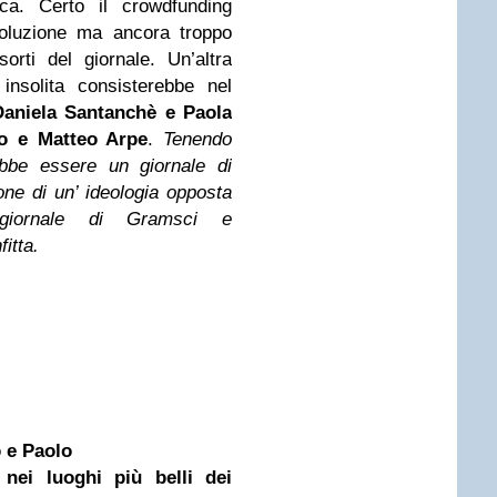
ca. Certo il crowdfunding
soluzione ma ancora troppo
orti del giornale. Un’altra
insolita consisterebbe nel
 Daniela Santanchè e
Paola
 e Matteo Arpe
.
Tenendo
bbe essere un giornale di
one di un’ ideologia opposta
 giornale di Gramsci e
itta.
o e Paolo
 nei luoghi più belli dei