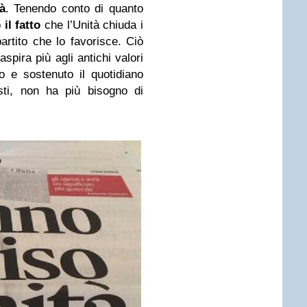
à
. Tenendo conto di quanto
o
il fatto
che l’Unità chiuda i
partito che lo favorisce. Ciò
aspira più agli antichi valori
 e sostenuto il quotidiano
sti, non ha più bisogno di