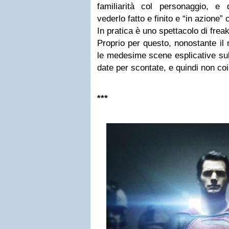
familiarità col personaggio, e
vederlo fatto e finito e “in azione”
In pratica è uno spettacolo di frea
Proprio per questo, nonostante il 
le medesime scene esplicative sull
date per scontate, e quindi non coi
***