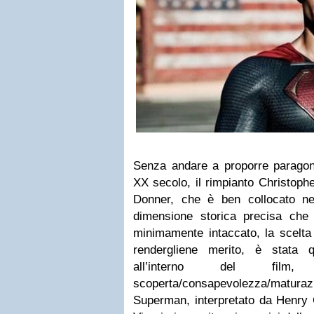
Senza andare a proporre paragoni
XX secolo, il rimpianto Christoph
Donner, che è ben collocato n
dimensione storica precisa che
minimamente intaccato, la scelta
rendergliene merito, è stata q
all’interno del fil
scoperta/consapevolezza/maturaz
Superman, interpretato da Henry C