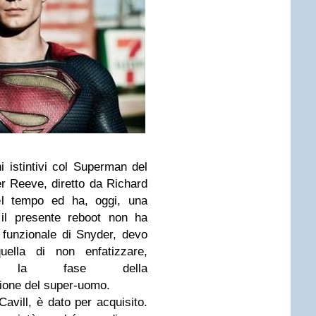
 istintivi col Superman del
er Reeve, diretto da Richard
el tempo ed ha, oggi, una
 il presente reboot non ha
 funzionale di Snyder, devo
uella di non enfatizzare,
m, la fase della
ione del super-uomo.
avill, è dato per acquisito.