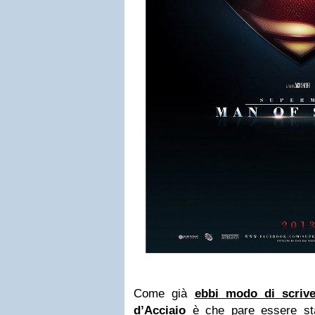
Come già
ebbi modo di scrive
d’Acciaio
è che pare essere stat