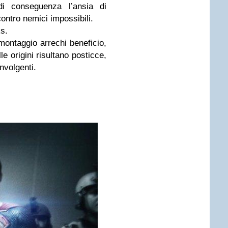
 di conseguenza l’ansia di
 contro nemici impossibili.
ks.
montaggio arrechi beneficio,
e origini risultano posticce,
nvolgenti.