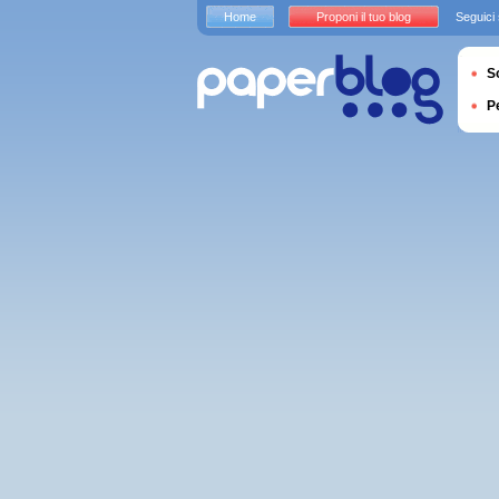
Home
Proponi il tuo blog
Seguici
S
P