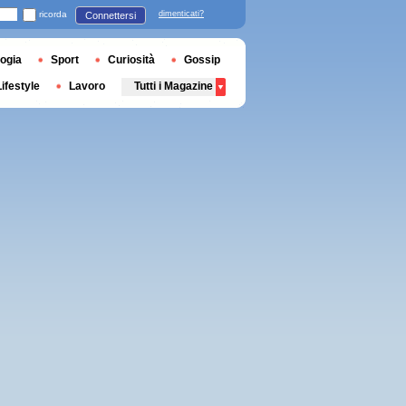
ricorda
dimenticati?
Connettersi
ogia
Sport
Curiosità
Gossip
Lifestyle
Lavoro
Tutti i Magazine