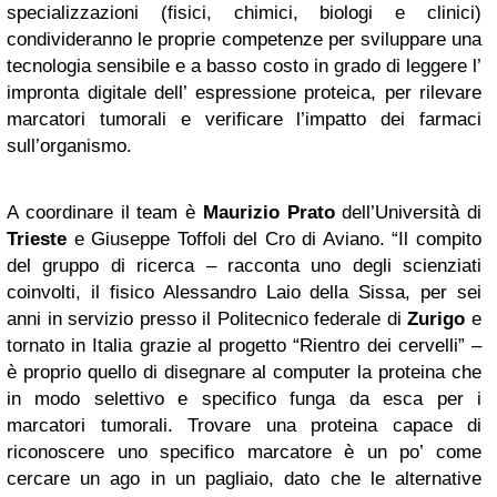
specializzazioni (fisici, chimici, biologi e clinici)
condivideranno le proprie competenze per sviluppare una
tecnologia sensibile e a basso costo in grado di leggere l’
impronta digitale dell’ espressione proteica, per rilevare
marcatori tumorali e verificare l’impatto dei farmaci
sull’organismo.
A coordinare il team è
Maurizio Prato
dell’Università di
Trieste
e Giuseppe Toffoli del Cro di Aviano. “Il compito
del gruppo di ricerca – racconta uno degli scienziati
coinvolti, il fisico Alessandro Laio della Sissa, per sei
anni in servizio presso il Politecnico federale di
Zurigo
e
tornato in Italia grazie al progetto “Rientro dei cervelli” –
è proprio quello di disegnare al computer la proteina che
in modo selettivo e specifico funga da esca per i
marcatori tumorali. Trovare una proteina capace di
riconoscere uno specifico marcatore è un po’ come
cercare un ago in un pagliaio, dato che le alternative