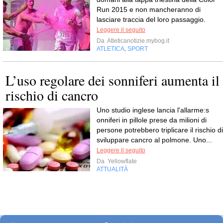
Run 2015 e non mancheranno di
lasciare traccia del loro passaggio.
Leggere il seguito
Da
Atleticanotizie.mybog.it
ATLETICA
SPORT
,
L’uso regolare dei sonniferi aumenta il
rischio di cancro
Uno studio inglese lancia l'allarme:s
onniferi in pillole prese da milioni di
persone potrebbero triplicare il rischio di
sviluppare cancro al polmone. Uno...
Leggere il seguito
Da
Yellowflate
ATTUALITÀ