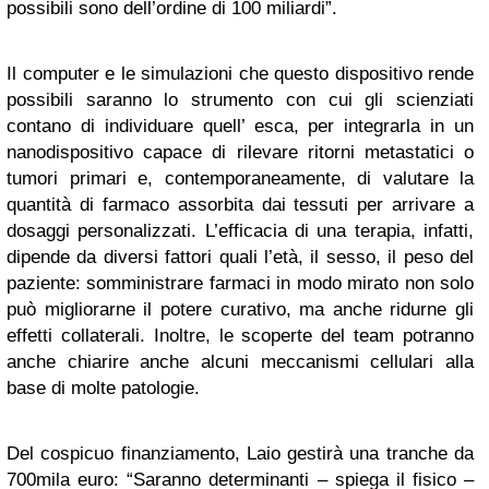
possibili sono dell’ordine di 100 miliardi”.
Il computer e le simulazioni che questo dispositivo rende
possibili saranno lo strumento con cui gli scienziati
contano di individuare quell’ esca, per integrarla in un
nanodispositivo capace di rilevare ritorni metastatici o
tumori primari e, contemporaneamente, di valutare la
quantità di farmaco assorbita dai tessuti per arrivare a
dosaggi personalizzati. L’efficacia di una terapia, infatti,
dipende da diversi fattori quali l’età, il sesso, il peso del
paziente: somministrare farmaci in modo mirato non solo
può migliorarne il potere curativo, ma anche ridurne gli
effetti collaterali. Inoltre, le scoperte del team potranno
anche chiarire anche alcuni meccanismi cellulari alla
base di molte patologie.
Del cospicuo finanziamento, Laio gestirà una tranche da
700mila euro: “Saranno determinanti – spiega il fisico –