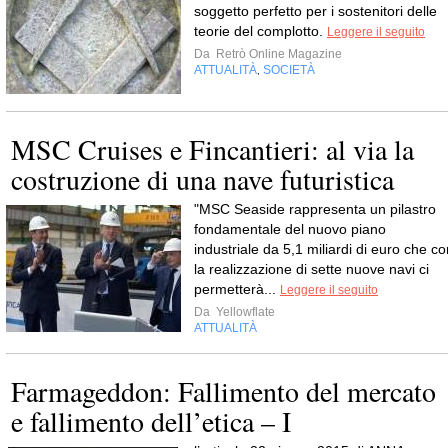
soggetto perfetto per i sostenitori delle
teorie del complotto.
Leggere il seguito
Da
Retrò Online Magazine
ATTUALITÀ
SOCIETÀ
,
MSC Cruises e Fincantieri: al via la
costruzione di una nave futuristica
"MSC Seaside rappresenta un pilastro
fondamentale del nuovo piano
industriale da 5,1 miliardi di euro che co
la realizzazione di sette nuove navi ci
permetterà...
Leggere il seguito
Da
Yellowflate
ATTUALITÀ
Farmageddon: Fallimento del mercato
e fallimento dell’etica – I