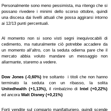
Personalmente sono meno pessimista, ma ritengo che si
possano rivedere i minimi dello scorso ottobre, quindi
una discesa dai livelli attuali che possa aggirarsi intorno
ai 12/13 punti percentuali.
Al momento non si sono visti segni inequivocabili di
cedimento, ma naturalmente ciò potrebbe accadere da
un momento all’altro, con la seduta odierna pare che il
mercato abbia voluto mandare un messaggio non
allarmante, staremo a vedere.
Dow Jones (-0,60%)
tre soltanto i titoli che non hanno
terminato la seduta con un ribasso, la solita
Unitedhealth (+1,13%),
il rimbalzino di
Intel (+0,22%)
ed ancora
Walt Disney (+0,21%)
Forti vendite sul comparto manifatturiero, quindi scende