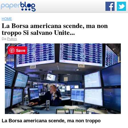
HOME
La Borsa americana scende, ma non
troppo Si salvano Unite...
Da
Pukos
Save
La Borsa americana scende, ma non troppo