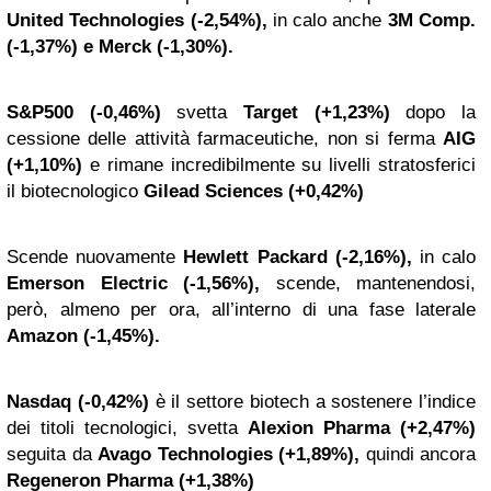
United Technologies (-2,54%),
in calo anche
3M Comp.
(-1,37%) e Merck (-1,30%).
S&P500 (-0,46%)
svetta
Target (+1,23%)
dopo la
cessione delle attività farmaceutiche, non si ferma
AIG
(+1,10%)
e rimane incredibilmente su livelli stratosferici
il biotecnologico
Gilead Sciences (+0,42%)
Scende nuovamente
Hewlett Packard (-2,16%),
in calo
Emerson Electric (-1,56%),
scende, mantenendosi,
però, almeno per ora, all’interno di una fase laterale
Amazon (-1,45%).
Nasdaq (-0,42%)
è il settore biotech a sostenere l’indice
dei titoli tecnologici, svetta
Alexion Pharma (+2,47%)
seguita da
Avago Technologies (+1,89%),
quindi ancora
Regeneron Pharma (+1,38%)