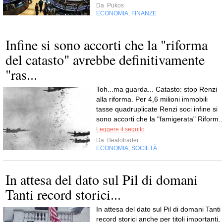
Da
Pukos
ECONOMIA
FINANZE
,
Infine si sono accorti che la "riforma
del catasto" avrebbe definitivamente
"ras...
Toh...ma guarda... Catasto: stop Renzi
alla riforma. Per 4,6 milioni immobili
tasse quadruplicate Renzi soci infine si
sono accorti che la "famigerata" Riform..
Leggere il seguito
Da
Beatotrader
ECONOMIA
SOCIETÀ
,
In attesa del dato sul Pil di domani
Tanti record storici...
In attesa del dato sul Pil di domani Tanti
record storici anche per titoli importanti,