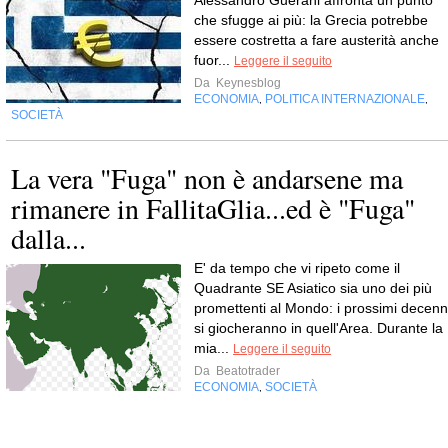
che sfugge ai più: la Grecia potrebbe
essere costretta a fare austerità anche
fuor...
Leggere il seguito
Da
Keynesblog
ECONOMIA
POLITICA INTERNAZIONALE
,
,
SOCIETÀ
La vera "Fuga" non è andarsene ma
rimanere in FallitaGlia...ed è "Fuga"
dalla...
E' da tempo che vi ripeto come il
Quadrante SE Asiatico sia uno dei più
promettenti al Mondo: i prossimi decenn
si giocheranno in quell'Area. Durante la
mia...
Leggere il seguito
Da
Beatotrader
ECONOMIA
SOCIETÀ
,