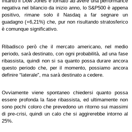
Intanto il Dow Jones è tornato ad avere una performance
negativa nel bilancio da inizio anno, lo S&P500 è appena
positivo, rimane solo il Nasdaq a far segnare un
guadagno (+6,21%) che, pur non risultando stratosferico
è comunque significativo.
Ribadisco però che il mercato americano, nel medio
periodo, sarà destinato, con ogni probabilità, ad una fase
ribassista, quindi non si sa quanto possa durare ancora
questo periodo che, per il momento, possiamo ancora
definire “laterale”, ma sarà destinato a cedere.
Ovviamente viene spontaneo chiedersi quanto possa
essere profonda la fase ribassista, ed ultimamente non
sono pochi coloro che prevedono un ritorno sui massimi
di pre-crisi, quindi un calo che si aggirerebbe intorno al
25%.