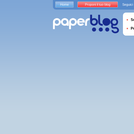
Home
Proponi il tuo blog
Seguici
S
P