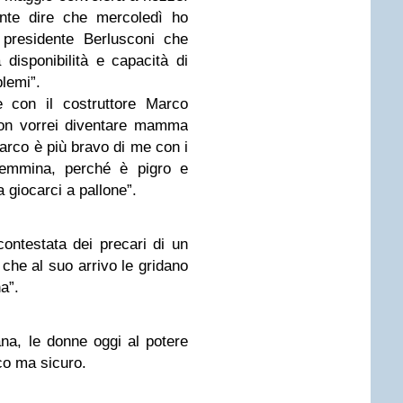
ente dire che mercoledì ho
 presidente Berlusconi che
 disponibilità e capacità di
blemi”.
con il costruttore Marco
on vorrei diventare mamma
Marco è più bravo di me con i
femmina, perché è pigro e
 giocarci a pallone”.
ontestata dei precari di un
 che al suo arrivo le gridano
a”.
na, le donne oggi al potere
oco ma sicuro
.