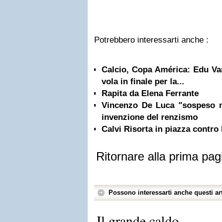
Potrebbero interessarti anche :
Calcio, Copa América: Edu Varg
vola in finale per la...
Rapita da Elena Ferrante
Vincenzo De Luca "sospeso m
invenzione del renzismo
Calvi Risorta in piazza contro 
Ritornare alla prima pag
Possono interessarti anche questi art
Il grande caldo