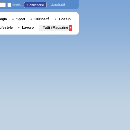
ricorda
dimenticati?
Connettersi
ogia
Sport
Curiosità
Gossip
Lifestyle
Lavoro
Tutti i Magazine