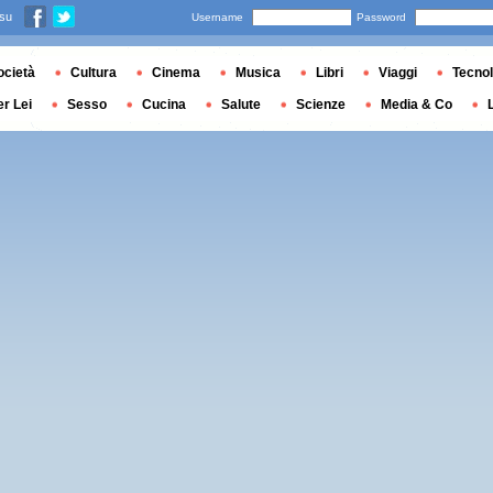
 su
Username
Password
ocietà
Cultura
Cinema
Musica
Libri
Viaggi
Tecnol
er Lei
Sesso
Cucina
Salute
Scienze
Media & Co