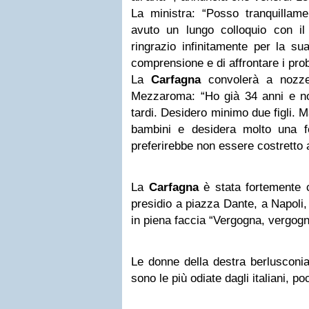
La ministra: “Posso tranquillam
avuto un lungo colloquio con il
ringrazio infinitamente per la sua
comprensione e di affrontare i pro
La
Carfagna
convolerà a nozze 
Mezzaroma: “Ho già 34 anni e n
tardi. Desidero minimo due figli. 
bambini e desidera molto una 
preferirebbe non essere costretto a
La
Carfagna
è stata fortemente c
presidio a piazza Dante, a Napoli,
in piena faccia “Vergogna, vergogn
Le donne della destra berlusconia
sono le più odiate dagli italiani, p