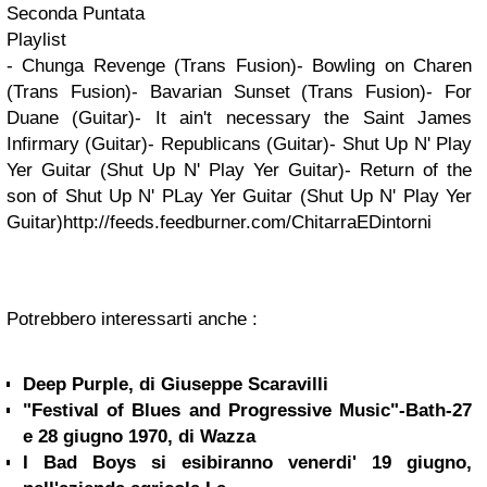
Seconda Puntata
Playlist
- Chunga Revenge (Trans Fusion)- Bowling on Charen
(Trans Fusion)- Bavarian Sunset (Trans Fusion)- For
Duane (Guitar)- It ain't necessary the Saint James
Infirmary (Guitar)- Republicans (Guitar)- Shut Up N' Play
Yer Guitar (Shut Up N' Play Yer Guitar)- Return of the
son of Shut Up N' PLay Yer Guitar (Shut Up N' Play Yer
Guitar)http://feeds.feedburner.com/ChitarraEDintorni
Potrebbero interessarti anche :
Deep Purple, di Giuseppe Scaravilli
"Festival of Blues and Progressive Music"-Bath-27
e 28 giugno 1970, di Wazza
I Bad Boys si esibiranno venerdi' 19 giugno,