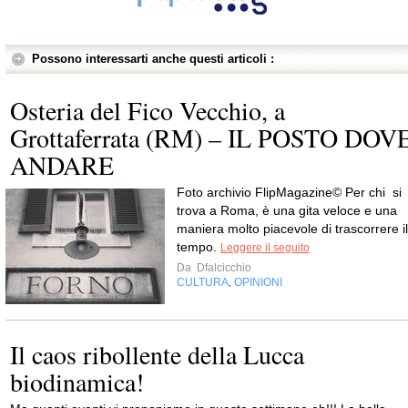
Possono interessarti anche questi articoli :
Osteria del Fico Vecchio, a
Grottaferrata (RM) – IL POSTO DOV
ANDARE
Foto archivio FlipMagazine© Per chi si
trova a Roma, è una gita veloce e una
maniera molto piacevole di trascorrere il
tempo.
Leggere il seguito
Da
Dfalcicchio
CULTURA
OPINIONI
,
Il caos ribollente della Lucca
biodinamica!