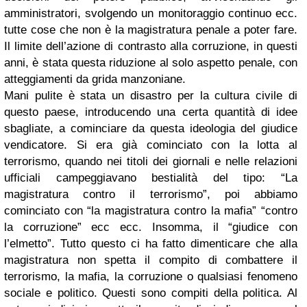
amministratori, svolgendo un monitoraggio continuo ecc.
tutte cose che non è la magistratura penale a poter fare.
Il limite dell’azione di contrasto alla corruzione, in questi
anni, è stata questa riduzione al solo aspetto penale, con
atteggiamenti da grida manzoniane.
Mani pulite è stata un disastro per la cultura civile di
questo paese, introducendo una certa quantità di idee
sbagliate, a cominciare da questa ideologia del giudice
vendicatore. Si era già cominciato con la lotta al
terrorismo, quando nei titoli dei giornali e nelle relazioni
ufficiali campeggiavano bestialità del tipo: “La
magistratura contro il terrorismo”, poi abbiamo
cominciato con “la magistratura contro la mafia” “contro
la corruzione” ecc ecc. Insomma, il “giudice con
l’elmetto”. Tutto questo ci ha fatto dimenticare che alla
magistratura non spetta il compito di combattere il
terrorismo, la mafia, la corruzione o qualsiasi fenomeno
sociale e politico. Questi sono compiti della politica. Al