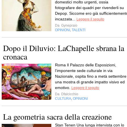
domestici molto urgenti, ossia
fotografare dei quadri per rivenderli su
Depop. Siccome ero già sufficientement
incazzata...
Leggere il seguito
Da
Gynepraio
OPINIONI
TALENTI
,
Dopo il Diluvio: LaChapelle sbrana la
cronaca
Roma Il Palazzo delle Esposizioni,
l’imponente sede culturale in via
Nazionale, ospita fino a metà settembre
una mostra di grande impatto visivo ed
emotivo.
Leggere il seguito
Da
Dfalcicchio
CULTURA
OPINIONI
,
La geometria sacra della creazione
Stan Tenen Una lunga intervista con lo