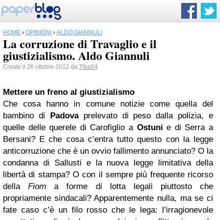
HOME
›
OPINIONI
›
ALDO GIANNULI
La corruzione di Travaglio e il
giustizialismo. Aldo Giannuli
Creato il 26 ottobre 2012 da
Tiba84
Mettere un freno al giustizialismo
Che cosa hanno in comune notizie come quella del
bambino di
Padova
prelevato di peso dalla polizia, e
quelle delle querele di Carofiglio a
Ostuni
e di Serra a
Bersani? E che cosa c’entra tutto questo con la legge
anticorruzione che è un ovvio fallimento annunciato? O la
condanna di Sallusti e la nuova legge limitativa della
libertà di stampa? O con il sempre più frequente ricorso
della
Fiom
a forme di lotta legali piuttosto che
propriamente sindacali? Apparentemente nulla, ma se ci
fate caso c’è un filo rosso che le lega: l’irragionevole