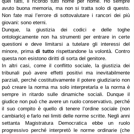
quei fatti, li ricordo tutti nome per nome. Ho sempre
avuto buona memoria, ma non si tratta solo di questo.
Non fate mai l’errore di sottovalutare i rancori dei più
giovani: sono eterni.
Dunque, la giustizia dei codici e delle toghe
ontologicamente non ha strumenti per entrare in certe
questioni e deve limitarsi a tutelare gli interessi del
minore, prima
di tutto
rispettandone la volontà. Contro
questa non esistono diritti di sorta del genitore.
In altri casi, come il conflitto sociale, la giustizia dei
tribunali può avere effetti positivi ma inevitabilmente
parziali, perché costitutivamente il potere giudiziario non
può creare la norma ma solo interpretarla e la norma è
sempre in ritardo sulle dinamiche sociali. Dunque il
giudice non può che avere un ruolo conservativo, perché
il suo compito è quello di tenere l’ordine sociale (non
cambiarlo) e farlo nei limiti delle norme scritte. Negli anni
settanta Magistratura Democratica ebbe un ruolo
progressivo perché interpretò le norme ordinarie (che